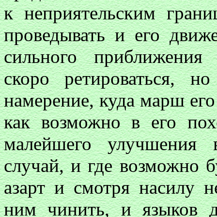
к неприятельским грани
проведывать и его движ
сильного приближения 
скоро ретироваться, н
намерение, куда марш его
как возможно в его пох
малейшего улучшения 
случай, и где возможно бу
азарт и смотря насилу н
ним чинить, и языков д