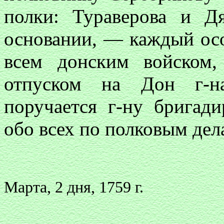
полки: Тураверова и Д
основании, — каждый осо
всем донским войском
отпуском на Дон г-на
поручается г-ну бригад
обо всех по полковым дел
Марта, 2 дня, 1759 г.