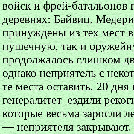
войск и фрей-батальонов
деревнях: Байвиц. Медери
принуждены из тех мест в
пушечную, так и оружейн
продолжалось слишком дв
однако неприятель с нек
те места оставить. 20 дн
генералитет ездили реког
которые весьма заросли л
— неприятеля закрывают.