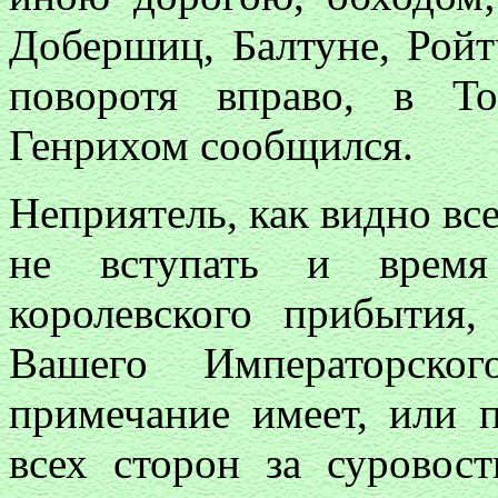
Добершиц, Балтуне, Ройт
поворотя вправо, в Т
Генрихом сообщился.
Неприятель, как видно все
не вступать и время
королевского прибытия
Вашего Императорског
примечание имеет, или п
всех сторон за суровос