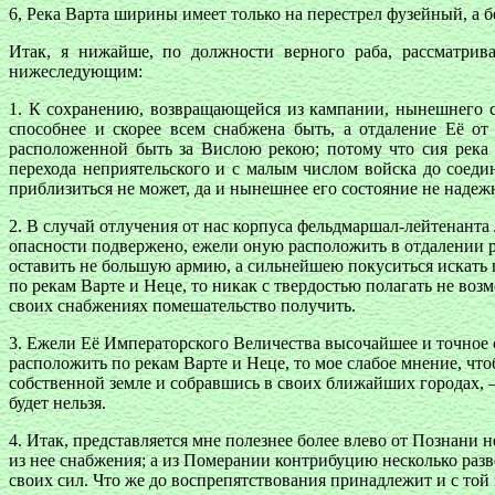
6, Река Варта ширины имеет только на перестрел фузейный, а 
Итак, я нижайше, по должности верного раба, рассматрив
нижеследующим:
1. К сохранению, возвращающейся из кампании, нынешнего с
способнее и скорее всем снабжена быть, а отдаление Её о
расположенной быть за Вислою рекою; потому что сия река
перехода неприятельского и с малым числом войска до соеди
приблизиться не может, да и нынешнее его состояние не наде
2. В случай отлучения от нас корпуса фельдмаршал-лейтенант
опасности подвержено, ежели оную расположить в отдалении р
оставить не большую армию, а сильнейшею покуситься искать 
по рекам Варте и Неце, то никак с твердостью полагать не во
своих снабжениях помешательство получить.
3. Ежели Её Императорского Величества высочайшее и точное 
расположить по рекам Варте и Неце, то мое слабое мнение, что
собственной земле и собравшись в своих ближайших городах, —
будет нельзя.
4. Итак, представляется мне полезнее более влево от Познани
из нее снабжения; а из Померании контрибуцию несколько раз
своих сил. Что же до воспрепятствования принадлежит и с той