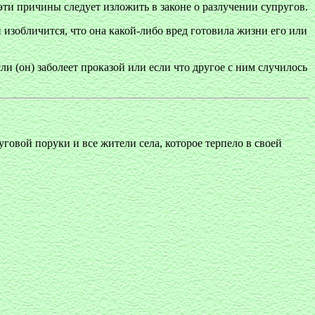
эти причины следует изложить в законе о разлучении супругов.
и изобличится, что она какой-либо вред готовила жизни его или
сли (он) заболеет проказой или если что другое с ним случилось
уговой поруки и все жители села, которое терпело в своей