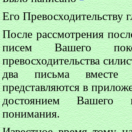
Его Превосходительству 
После рассмотрения посл
писем Вашего по
превосходительства силис
два письма вместе
представляются в приложе
достоянием Вашего му
понимания.
Известное время тому н