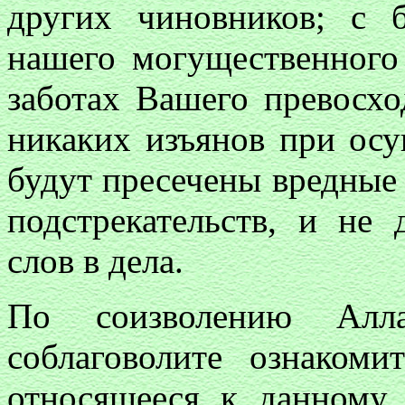
других чиновников; с
нашего могущественного
заботах Вашего превосхо
никаких изъянов при осу
будут пресечены вредные
подстрекательств, и не
слов в дела.
По соизволению Алл
соблаговолите ознаком
относящееся к данному