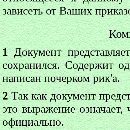
зависеть от Ваших приказ
Ком
1
Документ представляе
сохранился. Содержит од
написан почерком рик'а.
2
Так как документ предст
это выражение означает, 
официально.