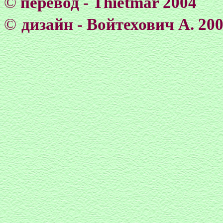
©
перевод - Thietmar 2004
©
дизайн - Войтехович А. 20