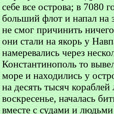
себе все острова; в 7080 
больший флот и напал на 
не смог причинить ничего
они стали на якорь у Навп
намеревались через неско
Константинополь то вывел
море и находились у остр
на десять тысяч кораблей 
воскресенье, началась би
вместе с судами и людьми