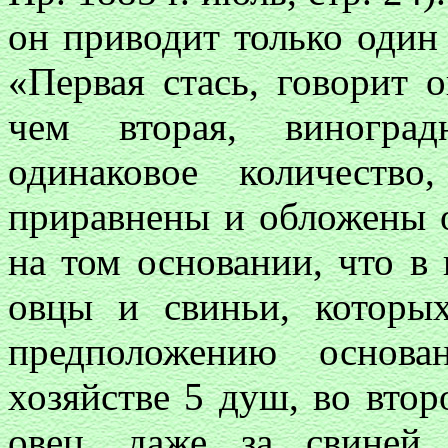
он приводит только один 
«Первая стась, говорит 
чем вторая, виногра
одинаковое количеств
приравнены и обложены 
на том основании, что в 
овцы и свиньи, которы
предположению основа
хозяйстве 5 душ, во втор
овец, даже за свиней 