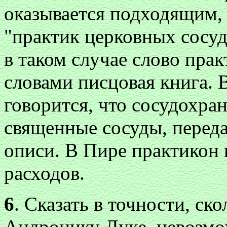
оказывается подходящим,
"практик церковных сосуд
в таком случае слово прак
словами писцовая книга. 
говорится, что сосудохра
священные сосуды, передан
описи. В Пире практикон 
расходов.
6
. Сказать в точности, ск
Андронику Дуке, невозмо