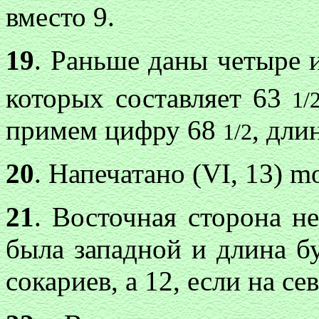
вместо 9.
19
. Раньше даны четыре и
которых составляет 63
1/
примем цифру 68
, дли
1/2
20
. Напечатано (VI, 13)
mo
21
. Восточная сторона не
была западной и длина б
сокариев, а 12, если на сев