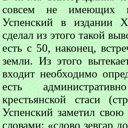
совсем не имеющих п
Успенский в издании Х
сделал из этого такой выв
есть с 50, наконец, встр
земли. Из этого вытекае
входит необходимо опред
есть административн
крестьянской стаси (ст
Успенский заметил свою
словами: «слово зевгар д