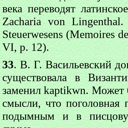
века переводят латинско
Zacharia von Lingenthal.
Steuerwesens (Memoires de 
VI, p. 12).
33
. В. Г. Васильевский д
существовала в Визант
заменил
kaptikwn
. Может 
смысли, что поголовная 
подымным и в писцову