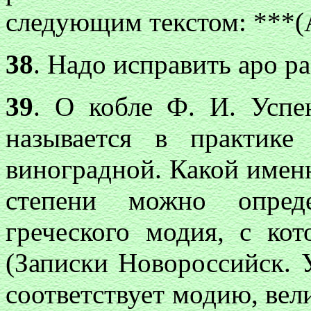
следующим текстом: ***(Ac
38
. Надо исправить
apo pa
39
. О кобле Ф. И. Успе
называется в практике
виноградной. Какой именн
степени можно опред
греческого модия, с ко
(Записки Новороссийск. Ун
соответствует модию, вел