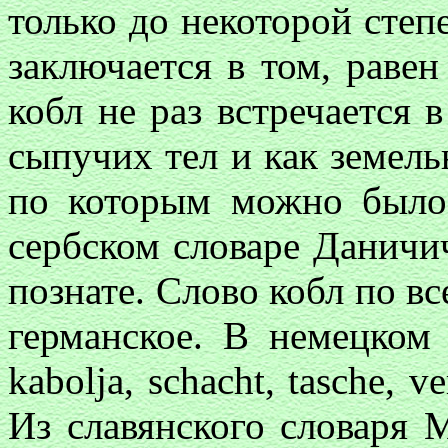
только до некоторой степ
заключается в том, раве
кобл не раз встречается 
сыпучих тел и как земель
по которым можно было
сербском словаре Даничич
познате. Слово кобл по вс
германское. В немецком
kabolja, schacht, tasche, ve
Из славянского словаря 