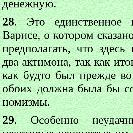
денежную.
28
. Это единственное 
Варисе, о котором сказан
предполагать, что здесь
два актимона, так как ито
как будто был прежде во
обоих должна была бы со
номизмы.
29
. Особенно неудач