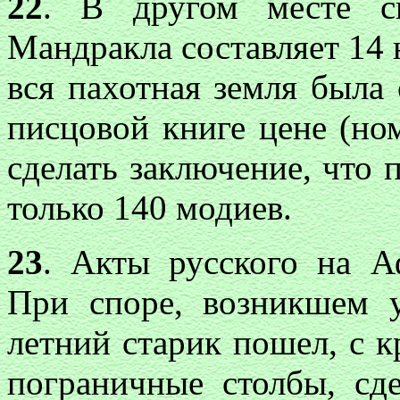
22
. В другом месте ск
Мандракла составляет 14 
вся пахотная земля была 
писцовой книге цене (но
сделать заключение, что
только 140 модиев.
23
. Акты русского на А
При споре, возникшем 
летний старик пошел, с к
пограничные столбы, сд