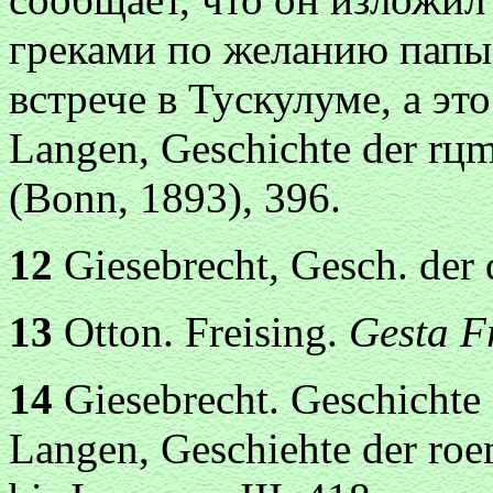
греками по желанию папы 
встрече в Тускулуме, a это
Langen, Geschichte der rц
(Bonn, 1893), 396.
12
Giesebrecht, Gesch. der d
13
Otton. Freising.
Gesta Fr
14
Giesebrecht. Geschichte d
Langen, Geschiehte der ro