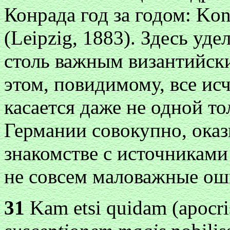
Конрада год за годом: Konr
(Leipzig, 1883). Здесь уд
столь важным византийск
этом, повидимому, все ис
касается даже не одной то
Германии совокупно, оказ
знакомстве с источниками
не совсем маловажные ош
31
Kam etsi quidam (apocri