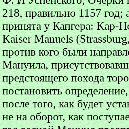
218, правильно 1157 год; 
принята y Капгера: Kap-He
Kaiser Manuels (Strassburg
против кого были направ
Мануила, присутствовавше
предстоящего похода торо
постановить определение,
после того, как будет уст
не на оборот, как поступа