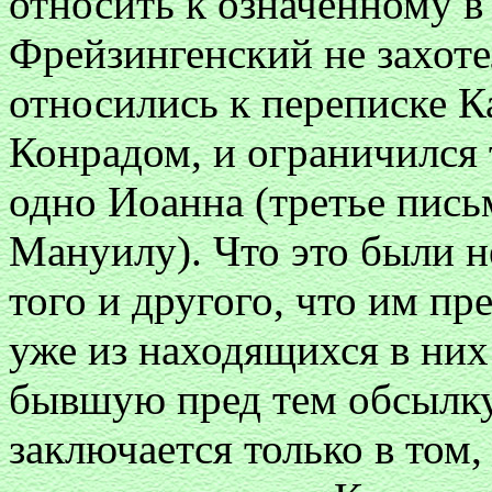
относить к означенному в 
Фрейзингенский не захоте
относились к переписке К
Конрадом, и ограничился 
одно Иоанна (третье пись
Мануилу). Что это были н
того и другого, что им пр
уже из находящихся в них с
бывшую пред тем обсылку
заключается только в том,