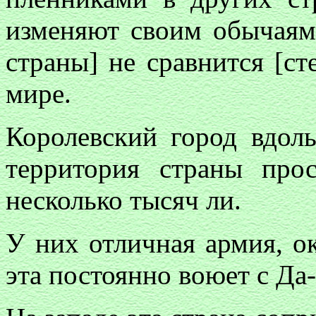
изменяют своим обычаям
страны] не сравнится [ст
мире.
Королевский город вдоль
территория страны про
несколько тысяч ли.
У них отличная армия, о
эта постоянно воюет с Да