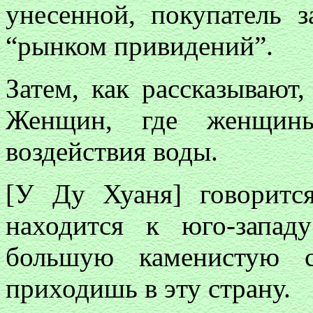
унесенной, покупатель з
“рынком привидений”.
Затем, как рассказывают,
Женщин, где женщины
воздействия воды.
[У Ду Хуаня] говоритс
находится к юго-запад
большую каменистую с
приходишь в эту страну.