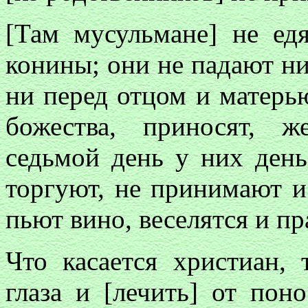
[Там мусульмане] не едя
конины; они не падают ни
ни перед отцом и матерью
божества, приносят, 
седьмой день у них день
торгуют, не принимают и 
пьют вино, веселятся и пр
Что касается христиан,
глаза и [лечить] от пон