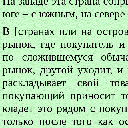
На западе эта страна сопр
юге – с южным, на севере 
В [странах или на остров
рынок, где покупатель и
по сложившемуся обыч
рынок, другой уходит, и
раскладывает свой то
покупающий приносит то
кладет это рядом с поку
только после того как ос