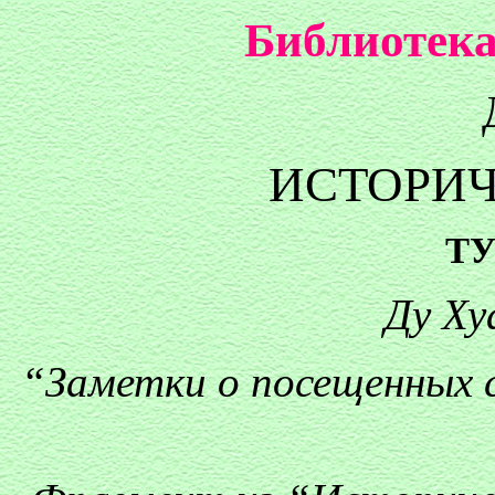
Библиотека
ИСТОРИЧ
ТУ
Ду Хуа
“Заметки о посещенных с