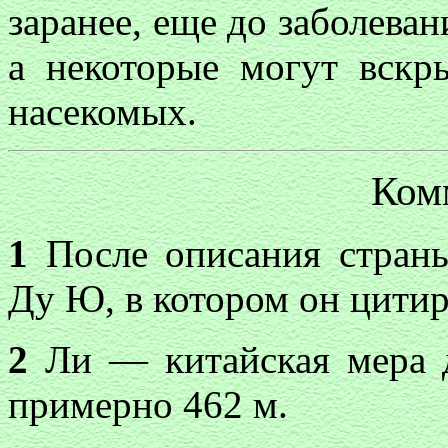
заранее, еще до заболеван
а некоторые могут вскры
насекомых.
Ком
1
После описания страны
Ду Ю, в котором он цитир
2
Ли — китайская мера д
примерно 462 м.