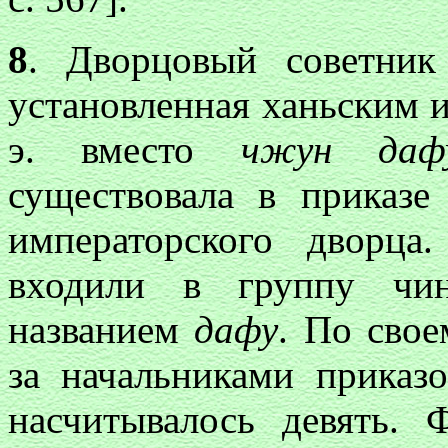
8
. Дворцовый советник
установленная ханьским и
э. вместо
чжун даф
существовала в приказе
императорского дворца
входили в группу чин
названием
дафу
. По сво
за начальниками приказ
насчитывалось девять.