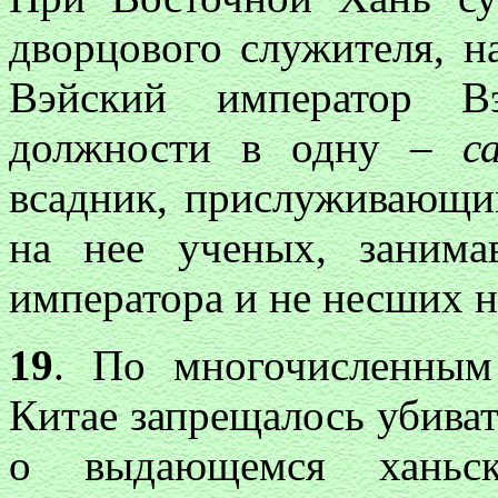
дворцового служителя, н
Вэйский император В
должности в одну –
с
всадник, прислуживающий
на нее ученых, занима
императора и не несших н
19
. По многочисленным 
Китае запрещалось убиват
о выдающемся ханьс