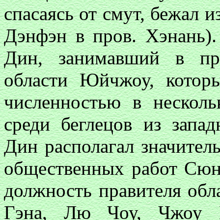
спасаясь от смут, бежал и
Дэнфэн в пров. Хэнань)
Дин, занимавший в пр
области Юйчжоу, которы
численностью в несколь
среди беглецов из запа
Дин располагал значител
общественных работ Сюн
должность правителя обл
Гэна, Лю Чоу, Чжоу