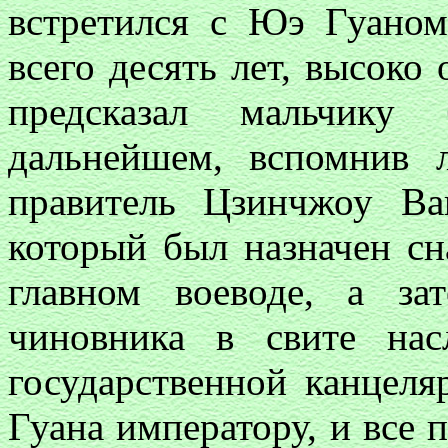
встретился с Юэ Гуаном
всего десять лет, высоко 
предсказал мальчику
дальнейшем, вспомнив 
правитель Цзинчжоу В
который был назначен с
главном воеводе, а за
чиновника в свите нас
государственной канцел
Гуана императору, и все 