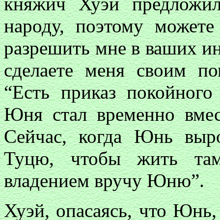
княжич Хуэй предложил
народу, поэтому можете
разрешить мне в ваших ин
сделаете меня своим по
“Есть приказ покойного
Юня стал временно вмес
Сейчас, когда Юнь выро
Туцю, чтобы жить там
владением вручу Юню”.
Хуэй, опасаясь, что Юнь,