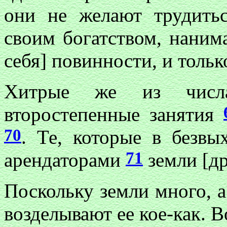
они не желают трудитьс
своим богатством, наним
себя] повинности, и тольк
Хитрые же из числа
второстепенные занятия
70
. Те, которые в безвы
71
арендаторами
земли [др
Поскольку земли много, 
возделывают ее кое-как. 