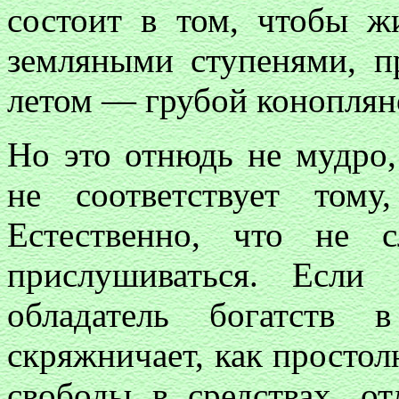
состоит в том, чтобы ж
земляными ступенями, п
летом — грубой конопля
Но это отнюдь не мудро,
не соответствует том
Естественно, что не 
прислушиваться. Если
обладатель богатств 
скряжничает, как просто
свободы в средствах, от