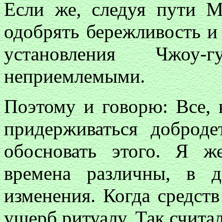
Если же, следуя пути
одобрять бережливость и 
установления Чжоу
неприемлемыми.
Поэтому и говорю: Все, к
придерживаться доброде
обосновать этого. Я ж
времена различны, в д
изменения. Когда средств
ущерб ритуалу. Так счит