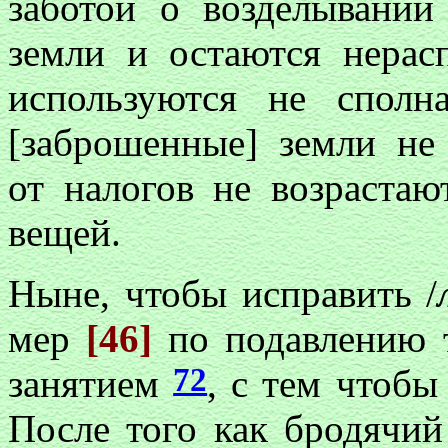
заботой о возделывани
земли и остаются нерас
используются не сполна
[заброшенные] земли не 
от налогов не возрастаю
вещей.
Ныне, чтобы исправить /
мер
[46]
по подавлению 
72
занятием
, с тем чтобы
После того как бродячий