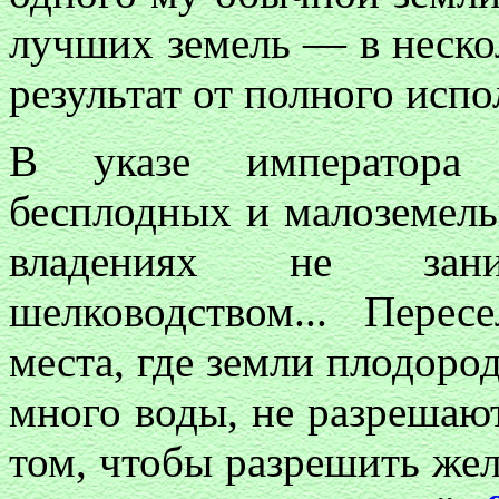
лучших земель — в неско
результат от полного испо
В указе императора 
бесплодных и малоземель
владениях не зан
шелководством... Пере
места, где земли плодоро
много воды, не разрешают
том, чтобы разрешить же