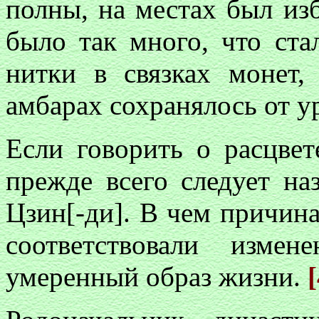
полны, на местах был изб
было так много, что ста
нитки в связках монет,
амбарах сохранялось от у
Если говорить о расцве
прежде всего следует на
Цзин[-ди]. В чем причина
соответствовали изме
умеренный образ жизни.