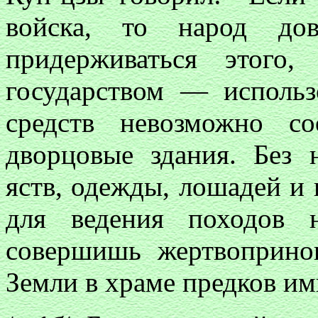
войска, то народ до
придерживаться этого
государством — исполь
средств невозможно с
дворцовые здания. Без
яств, одежды, лошадей и
для ведения походов 
совершишь жертвоприно
Земли в храме предков им