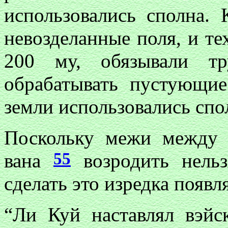
использовались сполна.
невозделанные поля, и тех
200 му, обязывали тр
обрабатывать пустующие
земли использовались спо
Поскольку межи между 
55
вана
возродить нельз
сделать это изредка появл
“Ли Куй наставлял вэйс