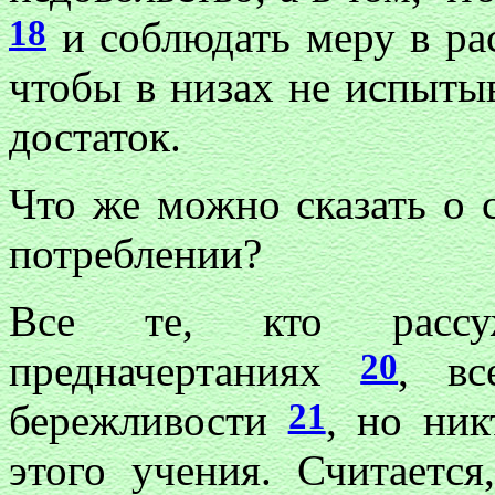
18
и соблюдать меру в ра
чтобы в низах не испыты
достаток.
Что же можно сказать о 
потреблении?
Все те, кто рассуж
20
предначертаниях
, вс
21
бережливости
, но ник
этого учения. Считается