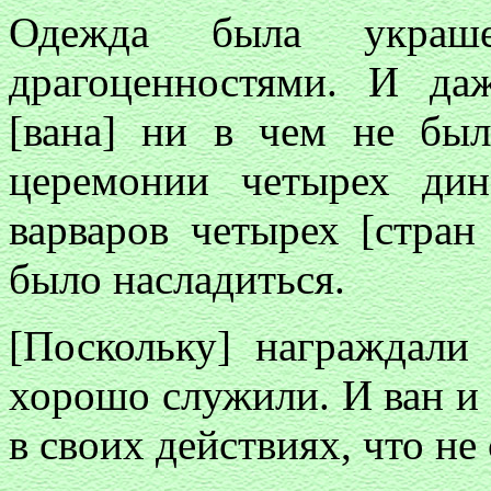
Одежда была украш
драгоценностями. И да
[вана] ни в чем не был
церемонии четырех ди
варваров четырех [стран
было насладиться.
[Поскольку] награждали
хорошо служили. И ван и 
в своих действиях, что не