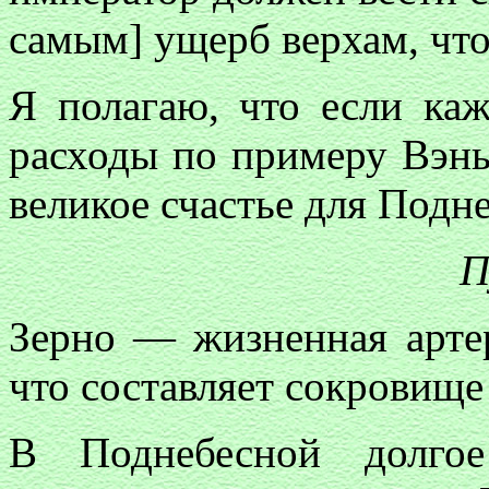
самым] ущерб верхам, чт
Я полагаю, что если каж
расходы по примеру Вэнь[
великое счастье для Подн
П
Зерно — жизненная арте
что составляет сокровище 
В Поднебесной долгое