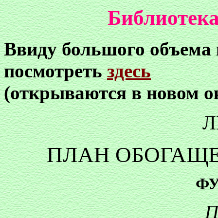
Библиотека
Ввиду большого объема
посмотреть
здесь
(открываются в новом о
Л
ПЛАН ОБОГАЩЕ
ФУ
П