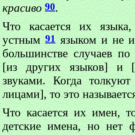
90
красиво
.
Что касается их языка,
91
устным
языком и не и
большинстве случаев по
[из других языков] и [
звуками. Когда толкую
лицами], то это называет
Что касается их имен, т
детские имена, но нет