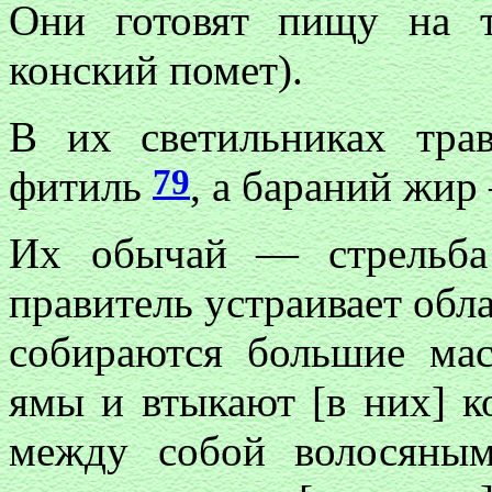
Они готовят пищу на 
конский помет).
В их светильниках трав
79
фитиль
, а бараний жир
Их обычай — стрельба
правитель устраивает обл
собираются большие ма
ямы и втыкают [в них] к
между собой волосяным