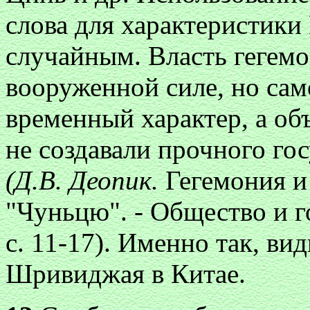
слова для характеристики
случайным. Власть гегемо
вооруженной силе, но сам
временный характер, а о
не создавали прочного го
(Д.В. Деопик.
Гегемония и
"Чуньцю". - Общество и го
с. 11-17). Именно так, ви
Шривиджая в Китае.