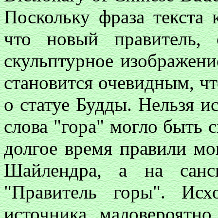
Поскольку фраза текста 
что новый правитель, 
скульптурное изображени
становится очевидным, что
о статуе Будды. Нельзя и
слова "гора" могло быть 
долгое время правили мо
Шайлендра, а на санс
"Правитель горы". Исх
источника, маловероятно