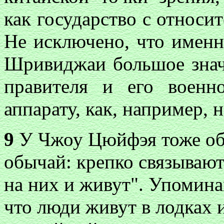
как государство с относи
Не исключено, что именн
Шривиджаи большое знач
правителя и его военн
аппарату, как, например, н
9
У Чжоу Цюйфэя тоже об
обычай: крепко связывают
на них и живут". Упомина
что люди живут в лодках и