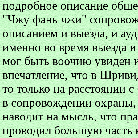
подробное описание обще
"Чжу фань чжи" сопровож
описанием и выезда, и ау
именно во время выезда и
мог быть воочию увиден 
впечатление, что в Шриви
то только на расстоянии 
в сопровождении охраны,
наводит на мысль, что п
проводил большую часть 