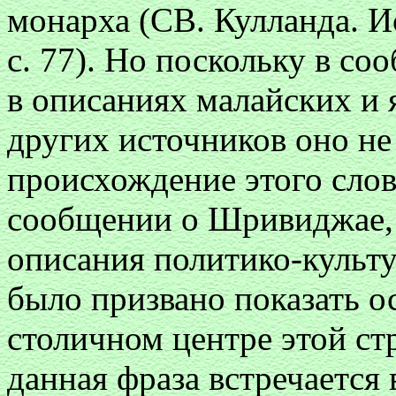
монарха (СВ. Кулланда. И
с. 77). Но поскольку в с
в описаниях малайских и 
других источников оно не 
происхождение этого слов
сообщении о Шривиджае, 
описания политико-культу
было призвано показать о
столичном центре этой ст
данная фраза встречается