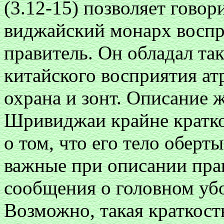
(3.12-15) позволяет говор
виджайский монарх восп
правитель. Он обладал т
китайского восприятия ат
охрана и зонт. Описание 
Шривиджаи крайне кратко
о том, что его тело оберт
важные при описании пра
сообщения о головном убо
Возможно, такая краткость