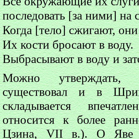
Все окружающие их слуг
последовать [за ними] на 
Когда [тело] сжигают, они
Их кости бросают в воду.
Выбрасывают в воду и зат
Можно утверждать, 
существовал и в Шри
складывается впечатл
относится к более ран
Цзина, VII в.). О Яв