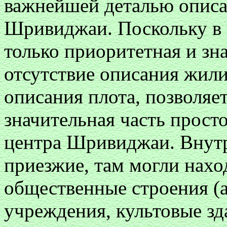
важнейшей деталью описа
Шривиджаи. Поскольку в 
только приоритетная и зн
отсутствие описания жили
описания плота, позволяет
значительная часть прост
центра Шривиджаи. Внутр
приезжие, там могли нахо
общественные строения (
учреждения, культовые зда