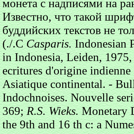
монета с надписями на ран
Известно, что такой шриф
буддийских текстов не то
(./.С
Casparis.
Indonesian P
in Indonesia, Leiden, 1975,
ecritures d'origine indienne
Asiatique continental. - Bul
Indochnoises. Nouvelle seri
369;
R.S. Wieks.
Monetary 
the 9th and 16 th c: a Nume