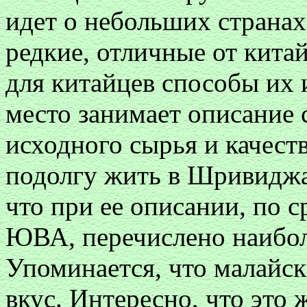
идет о небольших странах
редкие, отличные от кита
для китайцев способы их 
место занимает описание 
исходного сырья и качест
подолгу жить в Шривиджа
что при ее описании, по 
ЮВА, перечислено наибол
Упоминается, что малайск
вкус. Интересно, что это