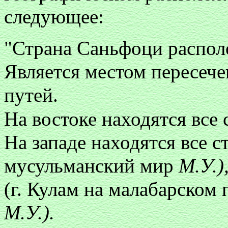
следующее:
"Страна Саньфоци распол
Является местом пересеч
путей.
На востоке находятся все
На западе находятся все 
мусульманский мир
М.У.)
(г. Кулам на малабарском 
М.У.).