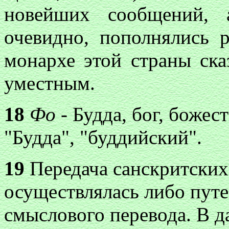
новейших сообщений, 
очевидно, пополнялись р
монархе этой страны ска
уместным.
18
Фо
- Будда, бог, божес
"Будда", "буддийский".
19
Передача санскритских 
осуществлялась либо путе
смыслового перевода. В д