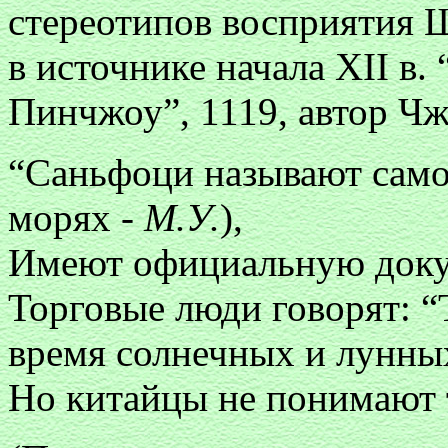
стереотипов восприятия 
в источнике начала XII в.
Пинчжоу”, 1119, автор Чж
“Саньфоци называют сам
морях -
М.У.
),
Имеют официальную докум
Торговые люди говорят: “
время солнечных и лунны
Но китайцы не понимают 