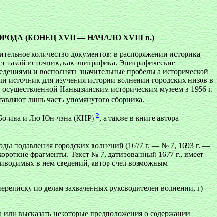
А (КОНЕЦ XVII — НАЧАЛО XVIII в.)
ительное количество документов: в распоряжении историка,
ет такой источник, как эпиграфика. Эпиграфические
едениями и восполнять значительные пробелы а исторической
й источник для изучения истории волнений городских низов в
, осуществленной Наньцзинским историческим музеем в 1956 г.
авляют лишь часть упомянутого сборника.
2
й Бо-ина и Лю Юн-чэна (КНР)
, а также в книге автора
оды подавления городских волнений (1677 г. — № 7, 1693 г. —
короткие фрагменты. Текст № 7, датированный 1677 г., имеет
приводимых в нем сведений, автор счел возможным
переписку по делам захваченных руководителей волнений, г)
ста или высказать некоторые предположения о содержании