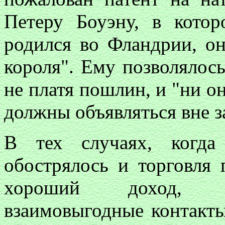
Петеру Боуэну, в котор
родился во Фландрии, он
короля". Ему позволялось
не платя пошлин, и "ни он
должны объявляться вне 
В тех случаях, когда
обострялось и торговля
хороший доход, ус
взаимовыгодные контакты