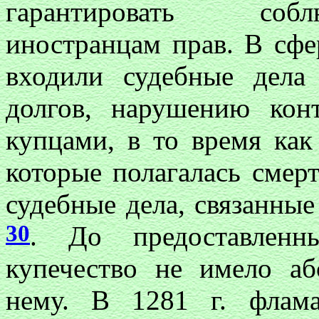
гарантировать собл
иностранцам прав. В сфе
входили судебные дел
долгов, нарушению кон
купцами, в то время как
которые полагалась смерт
судебные дела, связанные
30
. До предоставленн
купечество не имело аб
нему. В 1281 г. флам