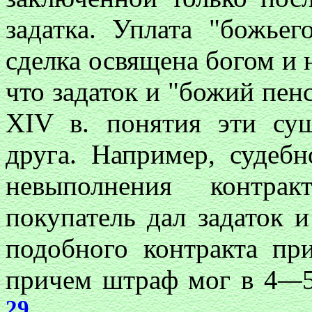
задатка. Уплата "божье
сделка освящена богом и 
что задаток и "божий пенс
XIV в. понятия эти сущ
друга. Например, судебн
невыполнения контра
покупатель дал задаток 
подобного контракта пр
причем штраф мог в 4
—
29
.