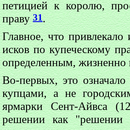
петицией к королю, про
31
праву
.
Главное, что привлекало
исков по купеческому пра
определенным, жизненно 
Во-первых, это означало
купцами, а не городски
ярмарки Сент-Айвса (1
решении как "решении 