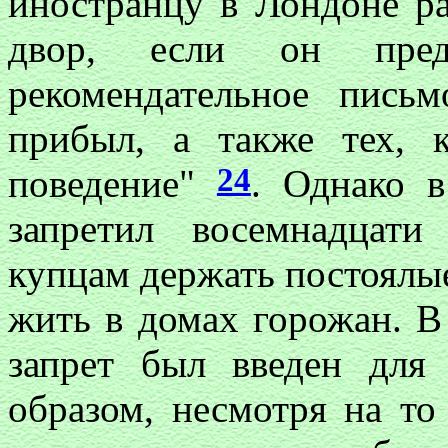
иностранцу в Лондоне р
двор, если он предъ
рекомендательное пись
прибыл, а также тех, 
24
поведение"
. Однако в
запретил восемнадцат
купцам держать постоял
жить в домах горожан. В
запрет был введен дл
образом, несмотря на то