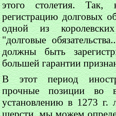
этого столетия. Так, 
регистрацию долговых обя
одной из королевских
"долговые обязательства
должны быть зарегистр
большей гарантии призна
В этот период иностр
прочные позиции во в
установлению в 1273 г. 
шерсти, мы можем опред