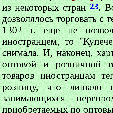
23
из некоторых стран
. В
дозволялось торговать с т
1302 г. еще не позвол
иностранцем, то "Купече
снимала. И, наконец, ха
оптовой и розничной т
товаров иностранцам те
розницу, что лишало 
занимающихся перепро
приобретаемых по оптовы