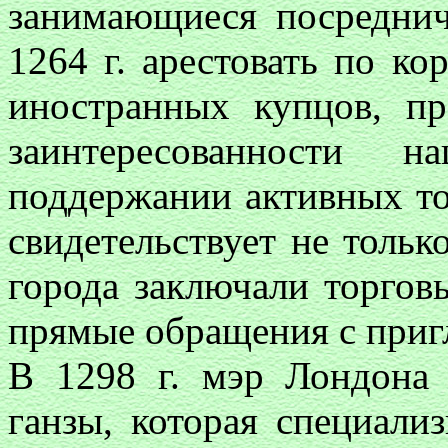
занимающиеся посредниче
1264 г. арестовать по ко
иностранных купцов, 
заинтересованности н
поддержании активных то
свидетельствует не тольк
города заключали торго
прямые обращения с при
В 1298 г. мэр Лондона
ганзы, которая специализ