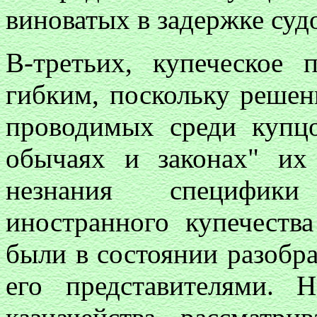
виноватых в задержке суд
В-третьих, купеческое
гибким, поскольку решен
проводимых среди купцо
обычаях и законах" их
незнания специфики
иностранного купечества
были в состоянии разобр
его представителями. 