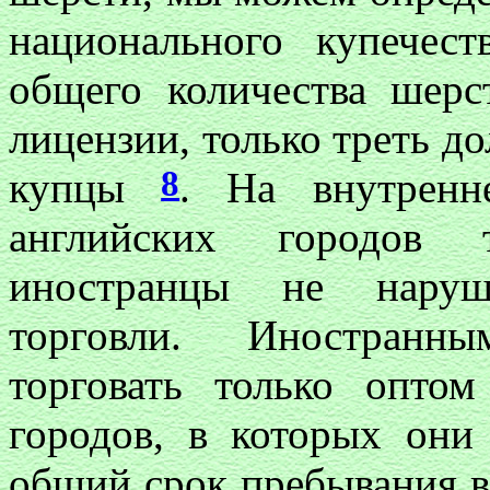
национального купечес
общего количества шер
лицензии, только треть д
8
купцы
. На внутренн
английских городов 
иностранцы не наруш
торговли. Иностранн
торговать только опто
городов, в которых они
общий срок пребывания в