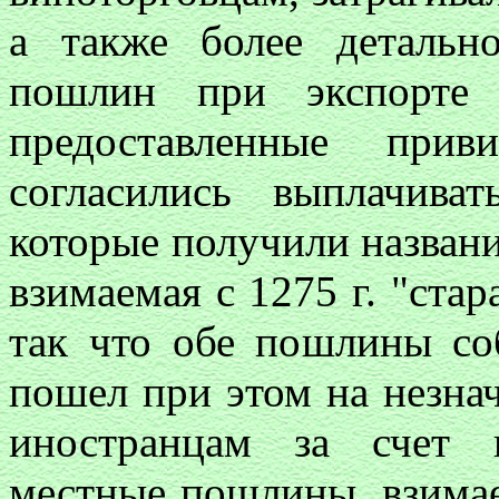
а также более детальн
пошлин при экспорте
предоставленные прив
согласились выплачива
которые получили назван
взимаемая с 1275 г. "ста
так что обе пошлины со
пошел при этом на незна
иностранцам за счет 
местные пошлины, взимае