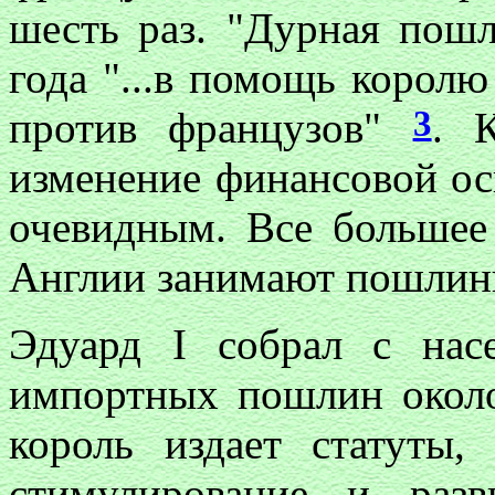
шесть раз. "Дурная пошл
года "...в помощь королю
3
против французов"
. 
изменение финансовой ос
очевидным. Все большее 
Англии занимают пошлины
Эдуард I собрал с нас
импортных пошлин окол
король издает статуты,
стимулирование и раз