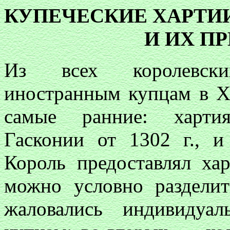
КУПЕЧЕСКИЕ ХАРТИИ 
И ИХ П
Из всех королевски
иностранным купцам в XI
самые ранние: хартия
Гасконии от 1302 г., и
Король предоставлял ха
можно условно разделит
жаловались индивидуа