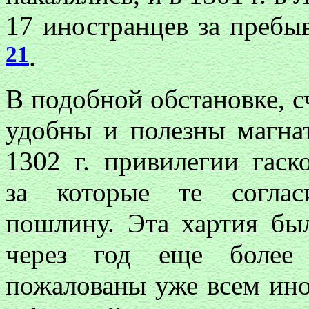
17 иностранцев за пребы
21
.
В подобной обстановке, с
удобны и полезны магн
1302 г. привилегии гаск
за которые те соглас
пошлину. Эта хартия был
через год еще более
пожалованы уже всем ин