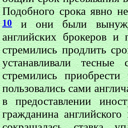
Подобного срока явно н
10
и они были вынужд
английских брокеров и
стремились продлить сро
устанавливали тесные
стремились приобрести
пользовались сами англич
в предоставлении иност
гражданина английского
сокращалась ставка у