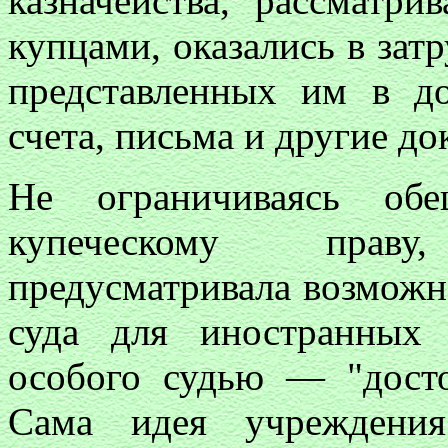
казначейства, рассматр
купцами, оказались в зат
представленных им в до
счета, письма и другие д
Не ограничиваясь об
купеческому праву
предусматривала возможн
суда для иностранных 
особого судью — "досто
Сама идея учреждения