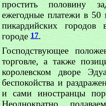
простить половину з
ежегодные платежи в 50 
пикардийских городов 
17
городе
.
Господствующее положе
торговле, а также пози
королевском дворе Эду
беспокойства и раздражен
и сами иностранцы по
Неоднократно подава