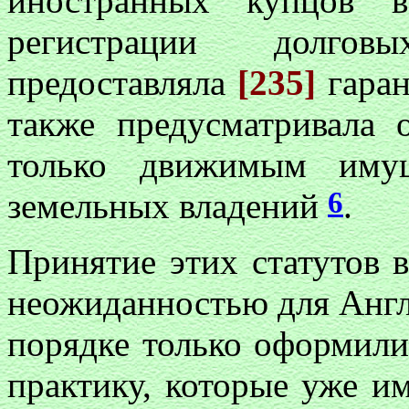
иностранных купцов в
регистрации долговы
предоставляла
[235]
гаран
также предусматривала 
только движимым иму
6
земельных владений
.
Принятие этих статутов в
неожиданностью для Англ
порядке только оформили
практику, которые уже и