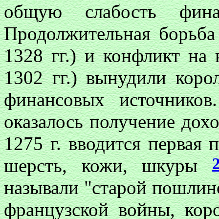
общую слабость финан
Продолжительная борьба
1328 гг.) и конфликт на
1302 гг.) вынудили коро
финансовых источников
оказалось получение дох
1275 г. вводится первая
шерсть, кожи, шкуры
называли "старой пошлиной
французской войны, кор