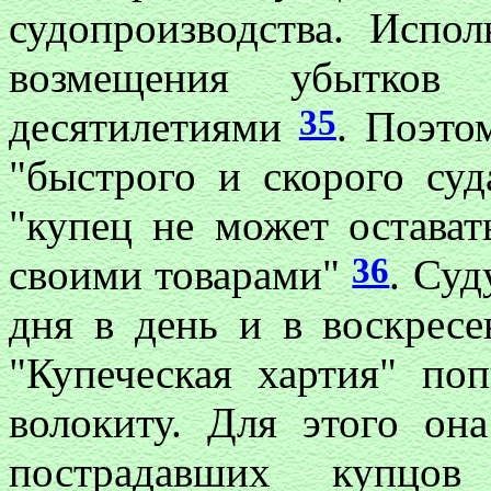
судопроизводства. Испо
возмещения убытков 
35
десятилетиями
. Поэто
"быстрого и скорого суд
"купец не может остават
36
своими товарами"
. Суд
дня в день и в воскрес
"Купеческая хартия" по
волокиту. Для этого он
пострадавших купцов