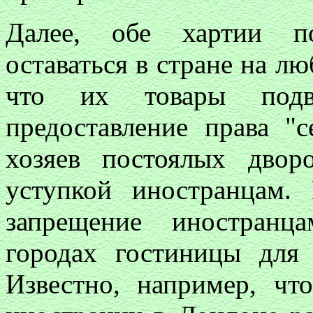
Далее, обе хартии по
оставаться в стране на лю
что их товары подве
предоставление права "с
хозяев постоялых двор
уступкой иностранцам. 
запрещение иностранц
городах гостиницы для
Известно, например, чт