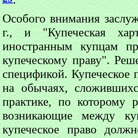
Особого внимания заслуж
г., и "Купеческая хар
иностранным купцам пр
купеческому праву". Реш
спецификой. Купеческое 
на обычаях, сложивших
практике, по которому 
возникающие между куп
купеческое право долж