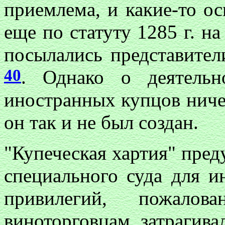
приемлема, и какие-то ос
еще по статуту 1285 г. н
посылались представител
40
. Однако о деятельн
иностранных купцов ничего
он так и не был создан.
"Купеческая хартия" пред
специального суда для и
привилегий, пожалов
виноторговцам, затрагивал