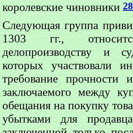
28
королевские чиновники
Следующая группа приви
1303 гг., относит
делопроизводству и су
которых участвовали и
требование прочности и
заключаемого между ку
обещания на покупку тов
убытками для продавца
заключенной только пос