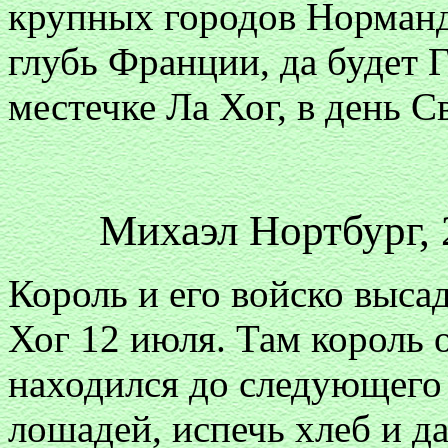
крупных городов Норманд
глубь Франции, да будет 
местечке Ла Хог, в день С
Михаэл Нортбург, 
Король и его войско выса
Хог 12 июля. Там король 
находился до следующего 
лошадей, испечь хлеб и д