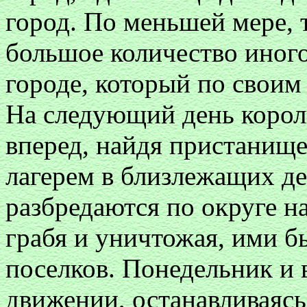
город. По меньшей мере, 
большое количество иног
городе, который по своим
На следующий день коро
вперед, найдя пристанище 
лагерем в близлежащих д
разбредаются по округе на
грабя и уничтожая, ими б
поселков. Понедельник и 
движении, останавливаясь