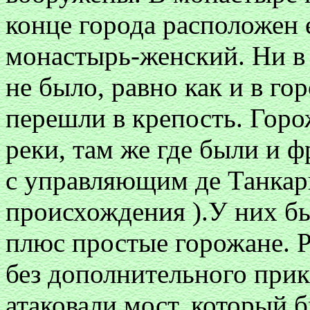
конце города расположен
монастырь-женский. Ни в
не было, равно как и в го
перешли в крепость. Горо
реки, там же где были и 
с управляющим де Танкар
происхождения ).У них б
плюс простые горожане. 
без дополнительного прик
атаковали мост, который 