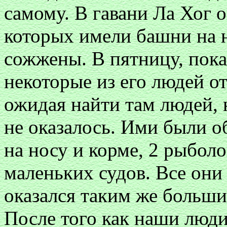
самому. В гавани Ла Хог о
которых имели башни на н
сожжены. В пятницу, пока
некоторые из его людей о
ожидая найти там людей,
не оказалось. Ими были 
на носу и корме, 2 рыбол
маленьких судов. Все они
оказался таким же больши
После того как наши люди