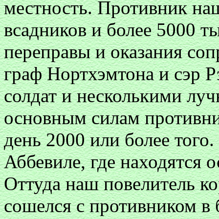
местность. Противник на
всадников и более 5000 т
переправы и оказания соп
граф Нортхэмтона и сэр 
солдат и несколькими лу
основным силам противник
день 2000 или более того
Аббевиле, где находятся 
Оттуда наш повелитель ко
сошелся с противником в 