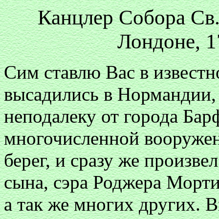
Канцлер Собора Св.
Лондоне, 1
Сим ставлю Вас в известн
высадились в Нормандии, 
неподалеку от города Бар
многочисленной вооружен
берег, и сразу же произве
сына, сэра Роджера Морт
а так же многих других. 