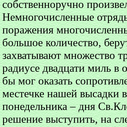
собственноручно произве
Немногочисленные отряд
поражения многочисленны
большое количество, беру
захватывают множество тр
радиусе двадцати миль в о
бы мог оказать сопротивл
местечке нашей высадки 
понедельника – дня Св.Кл
решение выступить, на сл