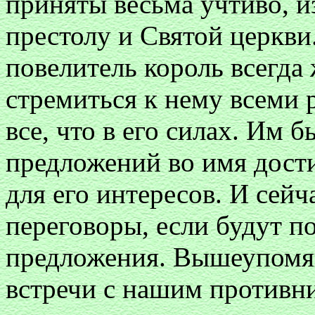
приняты весьма учтиво, и
престолу и Святой церкви
повелитель король всегда 
стремиться к нему всеми 
все, что в его силах. Им 
предложений во имя дост
для его интересов. И сейч
переговоры, если будут п
предложения. Вышеупомя
встречи с нашим противн