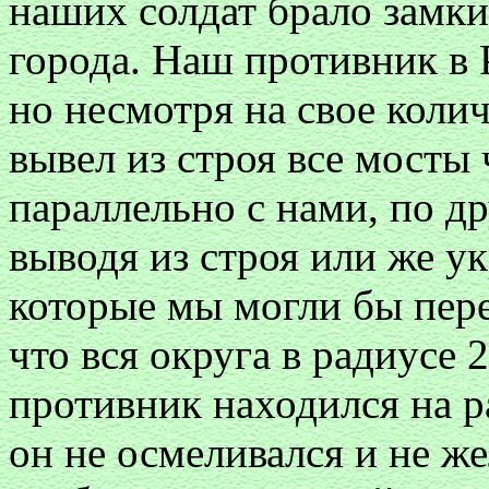
наших солдат брало замк
города. Наш противник в
но несмотря на свое коли
вывел из строя все мосты 
параллельно с нами, по др
выводя из строя или же ук
которые мы могли бы пере
что вся округа в радиусе 
противник находился на р
он не осмеливался и не же