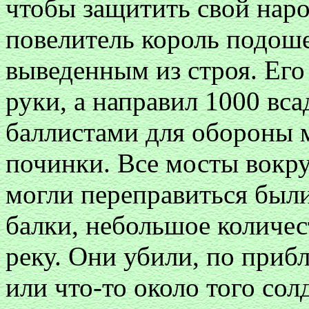
чтобы защитить свой наро
повелитель король подоше
выведенным из строя. Его
руки, а направил 1000 вса
баллистами для обороны 
починки. Все мосты вокр
могли переправиться был
балки, небольшое количе
реку. Они убили, по приб
или что-то около того сол