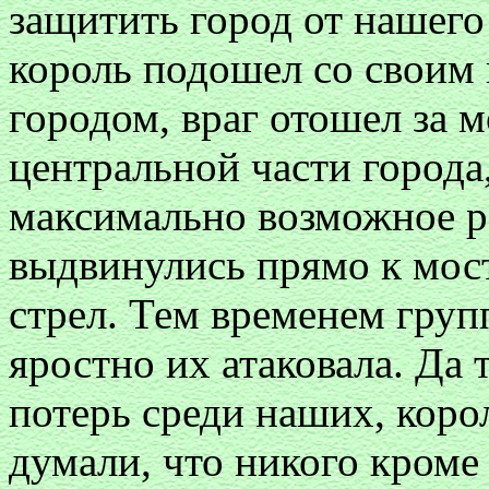
защитить город от нашего 
король подошел со своим 
городом, враг отошел за 
центральной части города,
максимально возможное ра
выдвинулись прямо к мост
стрел. Тем временем груп
яростно их атаковала. Да 
потерь среди наших, коро
думали, что никого кроме