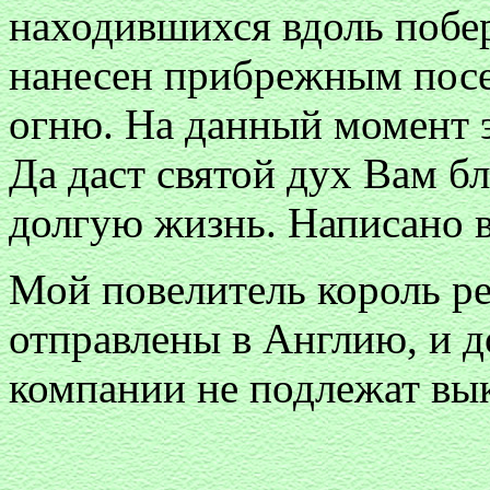
находившихся вдоль побе
нанесен прибрежным пос
огню. На данный момент э
Да даст святой дух Вам бл
долгую жизнь. Написано в
Мой повелитель король ре
отправлены в Англию, и 
компании не подлежат вы