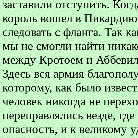
заставили отступить. Ког
король вошел в Пикардию,
следовать с фланга. Так 
мы не смогли найти никак
между Кротоем и Аббевиле
Здесь вся армия благопол
которому, как было извест
человек никогда не пере
переправлялись везде, где
опасность, и к великому у