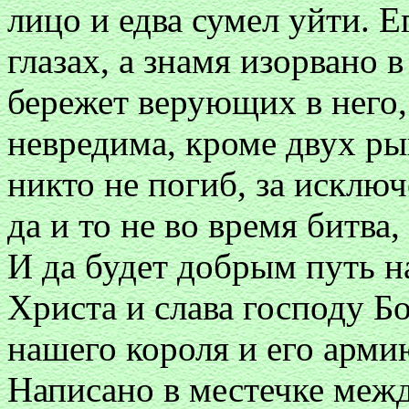
лицо и едва сумел уйти. Е
глазах, а знамя изорвано в
бережет верующих в него,
невредима, кроме двух ры
никто не погиб, за исклю
да и то не во время битва,
И да будет добрым путь н
Христа и слава господу Б
нашего короля и его арми
Написано в местечке меж