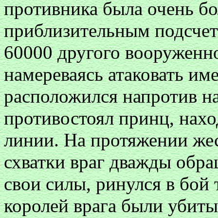
противника была очень бо
приблизительным подсчет
60000 другого вооруженн
намереваясь атаковать им
расположился напротив на
противостоял принц, нах
линии. На протяжении же
схватки враг дважды обращ
свои силы, ринулся в бой т
королей врага были убиты