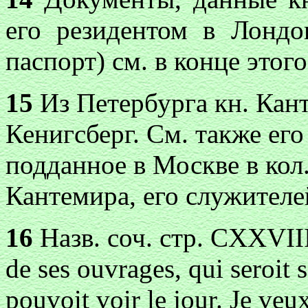
его резидентом в Лондон
паспорт) см. в конце этог
15
Из Петербурга кн. Кант
Кенигсберг. См. также его
подданное в Москве в кол.
Кантемира, его служителе
16
Назв. соч. стр. CXXVIII: 
de ses ouvrages, qui seroit s
pouvoit voir le jour. Je veux