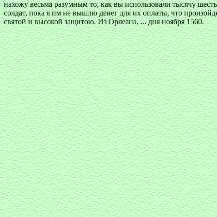
нахожу весьма разумным то, как вы использовали тысячу шестьс
солдат, пока я им не вышлю денег для их оплаты, что произойде
святой и высокой защитою. Из Орлеана, ... дня ноября 1560.