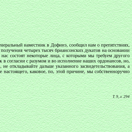
неральный наместник в Дофинэ, сообщил нам о препятствиях,
 получения четырех тысяч бриансонских дукатов на основании
 нас состоят некоторые лица, с которыми мы требуем другого
 в согласии с разумом и во исполнение наших ордонансов, но,
 не откладывайте дальше указанного засвидетельствования, а
е настоящего, каковое, по, этой причине, мы собственноручно
Т. 9, л. 294