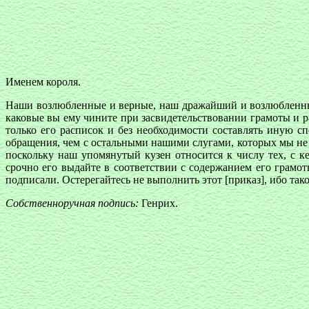
Именем короля.
Наши возлюбленные и верные, наш дражайший и возлюбленный
каковые вы ему чините при засвидетельствовании грамоты и 
только его расписок и без необходимости составлять иную с
обращения, чем с остальными нашими слугами, которых мы не 
поскольку наш упомянутый кузен относится к числу тех, с к
срочно его выдайте в соответствии с содержанием его грамот
подписали. Остерегайтесь не выполнить этот [приказ], ибо тако
Собственноручная подпись:
Генрих.