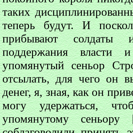
таких дисциплинированны
теперь будут. И поскол
прибывают солдаты 
поддержания власти и
упомянутый сеньор Стр
отсылать, для чего он 
денег, я, зная, как он при
могу удержаться, чт
упомянутому сеньору
соблаговолили принять 