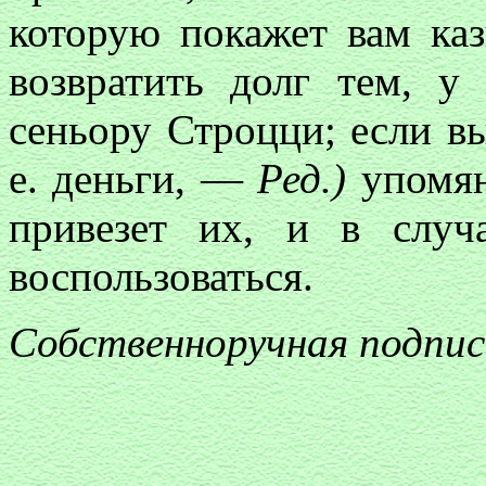
которую покажет вам каз
возвратить долг тем, у
сеньору Строцци; если вы
е. деньги, —
Ред.)
упомян
привезет их, и в слу
воспользоваться.
Собственноручная подпи