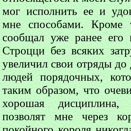
мог исполнить ее и удо
мне способами. Кроме т
сообщал уже ранее его 
Строцци без всяких зат
увеличил свои отряды до 
людей порядочных, кот
таким образом, что очев
хорошая дисциплина, 
позволят мне через ко
покойного короля никогд