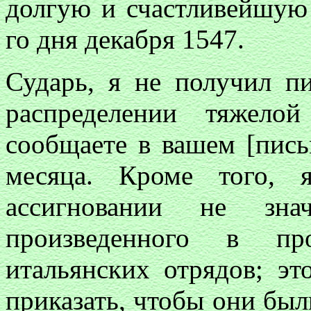
долгую и счастливейшую 
го дня декабря 1547.
Сударь, я не получил пи
распределении тяжело
сообщаете в вашем [пись
месяца. Кроме того, 
ассигновании не зна
произведенного в пр
итальянских отрядов; эт
приказать, чтобы они был