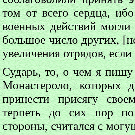
том от всего сердца, иб
военных действий могли 
большое число других, [
увеличения отрядов, если 
Сударь, то, о чем я пиш
Монастероло, которых 
принести присягу свое
терпеть до сих пор по
стороны, считался с могу