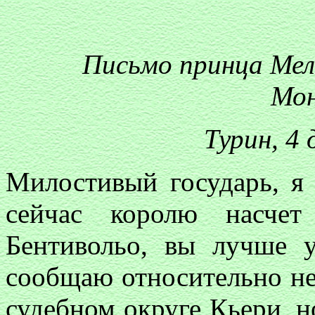
Письмо принца Мел
Мон
Турин, 4 
Милостивый государь, я 
сейчас королю насчет
Бентивольо, вы лучше у
сообщаю относительно не
судебном округе Кьери, н