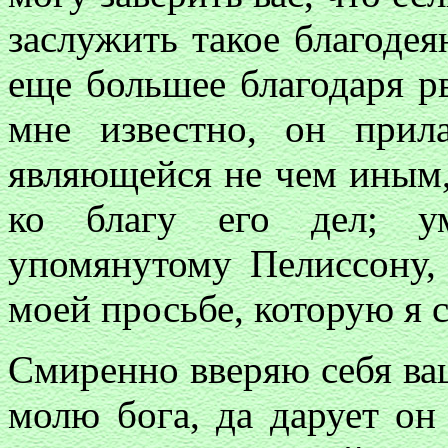
заслужить такое благодея
еще большее благодаря р
мне известно, он прил
являющейся не чем иным, 
ко благу его дел; ум
упомянутому Пелиссону,
моей просьбе, которую я 
Смиренно вверяю себя ваш
молю бога, да дарует он