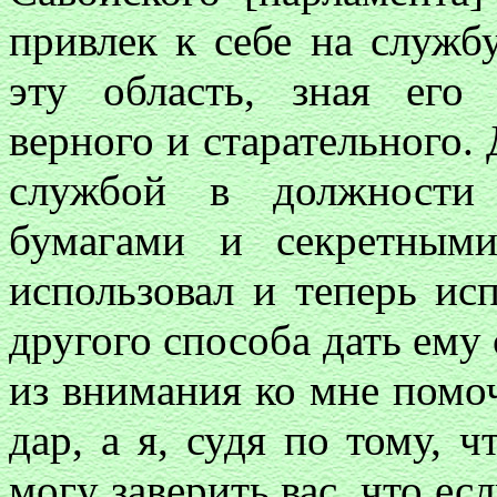
привлек к себе на служб
эту область, зная его
верного и старательного. 
службой в должности 
бумагами и секретным
использовал и теперь ис
другого способа дать ему 
из внимания ко мне помоч
дар, а я, судя по тому, 
могу заверить вас, что ес