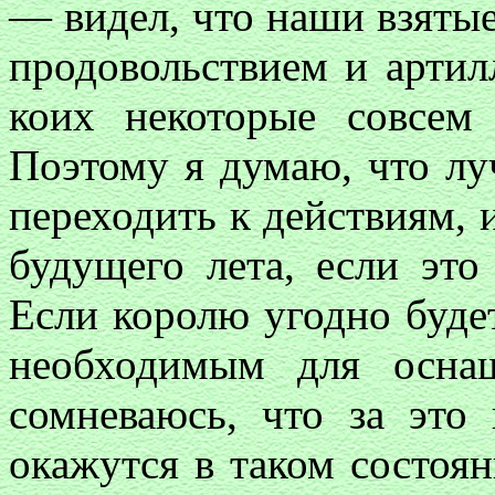
— видел, что наши взятые
продовольствием и артилл
коих некоторые совсем
Поэтому я думаю, что лу
переходить к действиям, и
будущего лета, если это 
Если королю угодно буде
необходимым для осна
сомневаюсь, что за это
окажутся в таком состоя