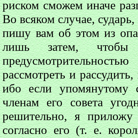
риском сможем иначе раз
Во всяком случае, сударь, 
пишу вам об этом из опа
лишь затем, чтоб
предусмотрительность
рассмотреть и рассудить,
ибо если упомянутому 
членам его совета угод
решительно, я приложу
согласно его (т. е. кор