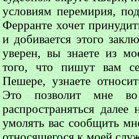
условиям перемирия, по
Ферранте хочет принудит
и добивается этого закл
уверен, вы знаете из мо
того, что пишут вам с
Пешере, узнаете относит
Это позволит мне во
распространяться далее
умолять вас сообщить мне
относящегося к моей служ