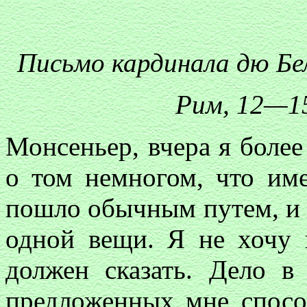
Письмо кардинала дю Бе
Рим, 12—15
Монсеньер, вчера я боле
о том немногом, что им
пошло обычным путем, и у
одной вещи. Я не хочу 
должен сказать. Дело в
предложенных мне спосо