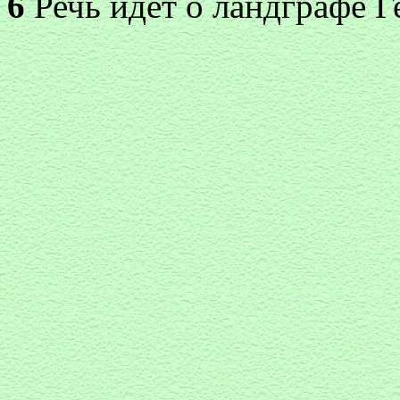
6
Речь идет о ландграфе Г