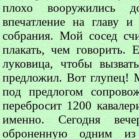
плохо вооружились до
впечатление на главу и
собрания. Мой сосед счи
плакать, чем говорить.
луковица, чтобы вызват
предложил. Вот глупец! 
под предлогом сопрово
перебросит 1200 кавалер
именно. Сегодня вече
оброненную одним из 