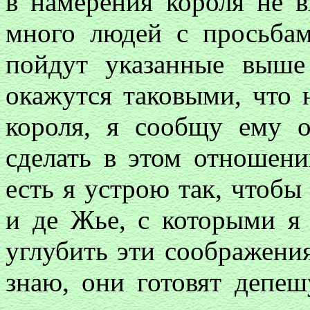
в намерения короля не в
много людей с просьбам
пойдут указанные выше
окажутся таковыми, что 
короля, я сообщу ему 
сделать в этом отношени
есть я устрою так, чтоб
и де Жье, с которыми я
углубить эти соображения 
знаю, они готовят депеш