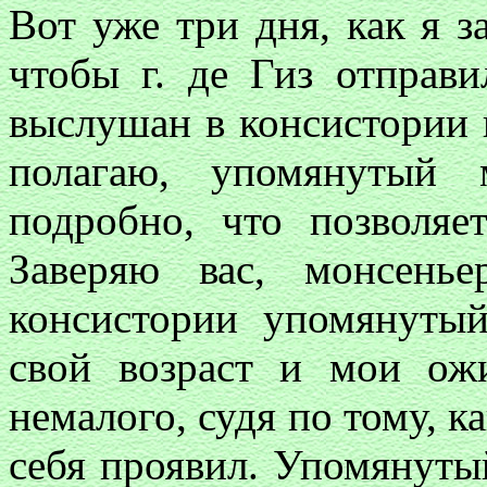
Вот уже три дня, как я 
чтобы г. де Гиз отправ
выслушан в консистории п
полагаю, упомянутый 
подробно, что позволяе
Заверяю вас, монсенье
консистории упомянуты
свой возраст и мои ож
немалого, судя по тому, к
себя проявил. Упомянуты