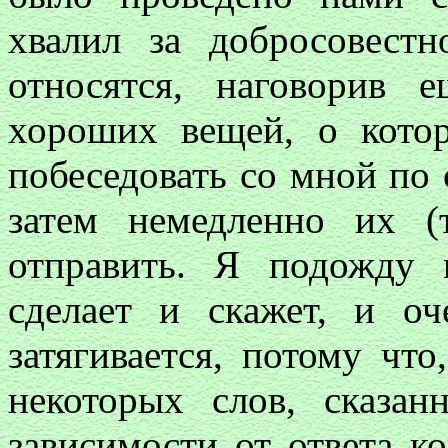
хвалил за добросовест
относятся, наговорив
хороших вещей, о котор
побеседовать со мной по 
затем немедленно их 
отправить. Я подожду 
сделает и скажет, и оч
затягивается, потому что
некоторых слов, сказа
зависимости от ответа ко