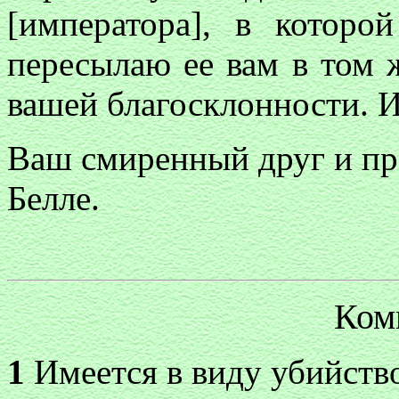
[императора], в которо
пересылаю ее вам в том 
вашей благосклонности. И
Ваш смиренный друг и пр
Белле.
Ком
1
Имеется в виду убийство