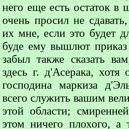
него еще есть остаток в 
очень просил не сдавать,
их мне, если это будет 
буде ему вышлют приказ
забыл также сказать вам
здесь г. д'Асерака, хотя
господина маркиза д'Эл
всего служить вашим вели
этой области; смиренне
этом ничего плохого, а 