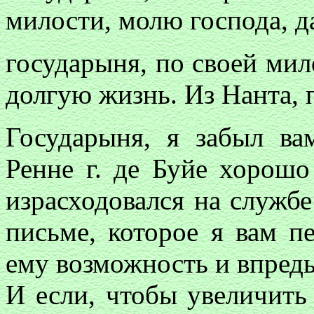
милости, молю господа, да
государыня, по своей ми
долгую жизнь. Из Нанта, 
Государыня, я забыл ва
Ренне г. де Буйе хорошо
израсходовался на службе
письме, которое я вам п
ему возможность и впредь
И если, чтобы увеличить