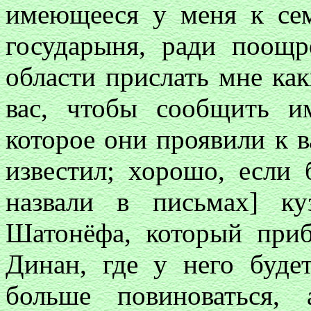
имеющееся у меня к се
государыня, ради поощр
области прислать мне как
вас, чтобы сообщить и
которое они проявили к в
известил; хорошо, если
назвали в письмах] к
Шатонёфа, который при
Динан, где у него буде
больше повиноваться,