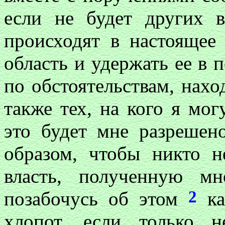
если не будет других в
происходят в настоящее 
область и удержать ее в 
по обстоятельствам, нахо
также тех, на кого я мог
это будет мне разрешен
образом, чтобы никто н
власть, полученную м
2
позабочусь об этом
ка
хлопот, если только 