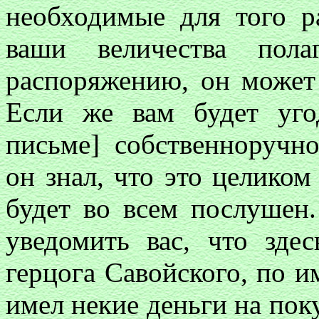
необходимые для того ра
ваши величества пола
распоряжению, он может 
Если же вам будет уго
письме] собственноручно
он знал, что это целиком
будет во всем послушен.
уведомить вас, что зде
герцога Савойского, по 
имел некие деньги на поку