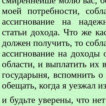
смиреннейше молю вас, б
моей потребности, собл
ассигнование на наде
статьи дохода. Что же ка
должен получить, то собл
ассигнование на доходы 
области, и выплатить их в
государыня, вспомнить о
обещать, когда я уезжал 
и будьте уверены, что нет