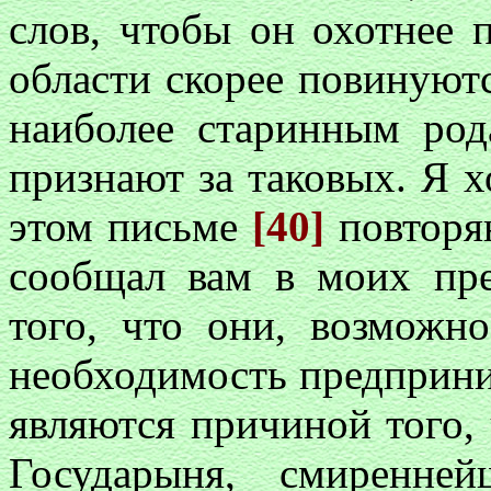
слов, чтобы он охотнее 
области скорее повинуют
наиболее старинным род
признают за таковых. Я х
этом письме
[40]
повторя
сообщал вам в моих пр
того, что они, возможн
необходимость предприни
являются причиной того, 
Государыня, смиренне