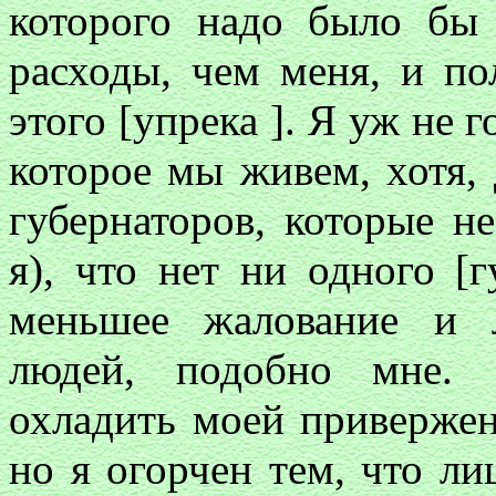
которого надо было бы
расходы, чем меня, и по
этого [упрека ]. Я уж не 
которое мы живем, хотя, 
губернаторов, которые н
я), что нет ни одного [
меньшее жалование и 
людей, подобно мне. 
охладить моей привержен
но я огорчен тем, что л