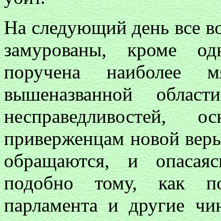
На следующий день все в
замурованы, кроме од
поручена наиболее 
вышеназванной област
несправедливостей, о
приверженцам новой веры,
обращаются, и опасая
подобно тому, как по
парламента и другие чи