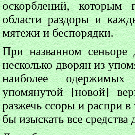
оскорблений, которым 
области раздоры и каж
мятежи и беспорядки.
При названном сеньоре 
несколько дворян из упом
наиболее одержимых
упомянутой [новой] вер
разжечь ссоры и распри в
бы изыскать все средства