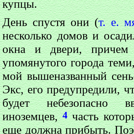
купцы.
День спустя они (
т. е. 
несколько домов и осади
окна и двери, причем
упомянутого города теми,
мой вышеназванный сеньо
Экс, его предупредили, чт
будет небезопасно в
4
иноземцев,
часть котор
еще должна прибыть. Поэ