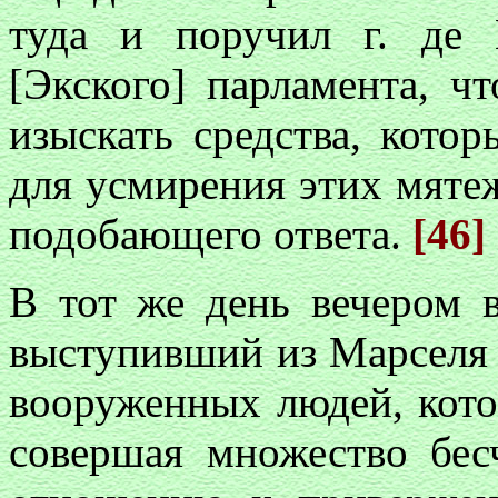
туда и поручил г. де 
[Экского] парламента, ч
изыскать средства, кот
для усмирения этих мятеж
подобающего ответа.
[46]
В тот же день вечером 
выступивший из Марселя 
вооруженных людей, кото
совершая множество бес