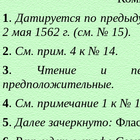
1
.
Датируется по предыд
2 мая 1562 г. (см. № 15).
2
.
См. прим. 4 к № 14.
3
.
Чтение и пер
предположительные.
4
.
См. примечание 1 к № 1
5
.
Далее зачеркнуто:
Флас