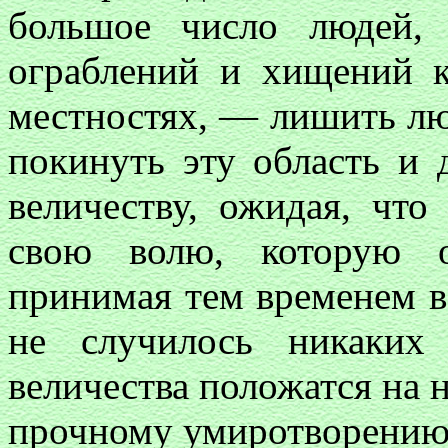
большое число людей,
ограблений и хищений к
местностях, — лишить лю
покинуть эту область и 
величеству, ожидая, что
свою волю, которую о
принимая тем временем в
не случилось никаких
величества положатся на н
прочному умиротворению