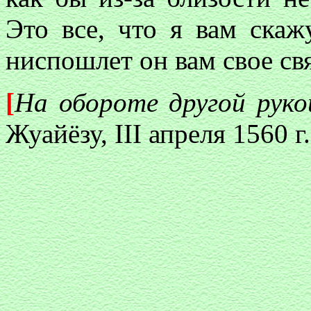
Это все, что я вам скажу
ниспошлет он вам свое св
[
На обороте другой руко
Жуайёзу, III апреля 1560 г.