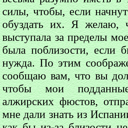
силы, чтобы, если начну
обуздать их. Я желаю, 
выступала за пределы мое
была поблизости, если б
нужда. По этим соображ
сообщаю вам, что вы до
чтобы мои подданны
алжирских фюстов, отпра
мне дали знать из Испании
как бы из-за близости н