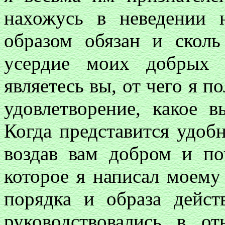
нахожусь в неведении 
образом обязан и сколь
усердие моих добрых 
являетесь вы, от чего я по
удовлетворение, какое 
Когда представится удобн
воздав вам добром и по
которое я написал моему
порядка и образа дейст
руководствовались в 