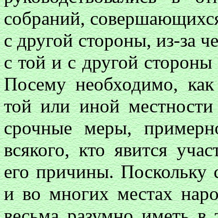
собраний, совершающихся 
с другой стороны, из-за ч
с той и с другой стороны
Посему необходимо, как 
той или иной местности
срочные меры, примерн
всякого, кто явится уча
его причины. Поскольку 
и во многих местах нар
весьма разумно иметь в 