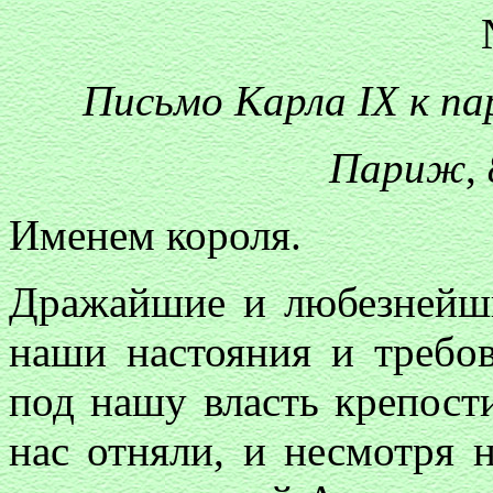
Письмо Карла IX к п
Париж
,
Именем короля.
Дражайшие и любезнейшие
наши настояния и требов
под нашу власть крепости
нас отняли, и несмотря 