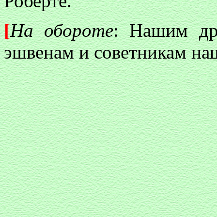
Роберте.
[
На обороте
: Нашим др
эшвенам и советникам на