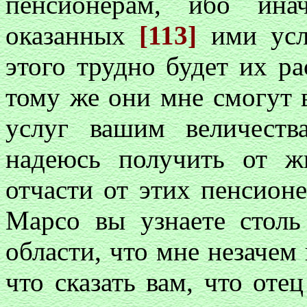
пенсионерам, ибо ина
оказанных
[113]
ими усл
этого трудно будет их р
тому же они мне смогут 
услуг вашим величест
надеюсь получить от жи
отчасти от этих пенсионе
Марсо вы узнаете столь
области, что мне незачем 
что сказать вам, что оте