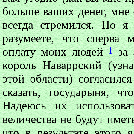
больше ваших денег, мне 
всегда стремился. Но я
разумеете, что сперва 
1
оплату моих людей
за 
король Наваррский (узн
этой области) согласилс
сказать, государыня, ч
Надеюсь их использова
величества не будут имет
что в результате этого 