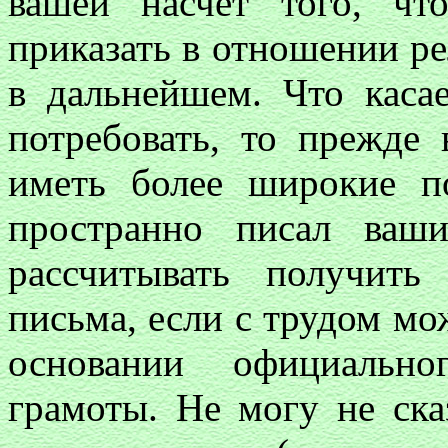
вашей насчет того, ч
приказать в отношении ре
в дальнейшем. Что касае
потребовать, то прежде
иметь более широкие п
пространно писал ваши
рассчитывать получит
письма, если с трудом мо
основании официально
грамоты. Не могу не сказ