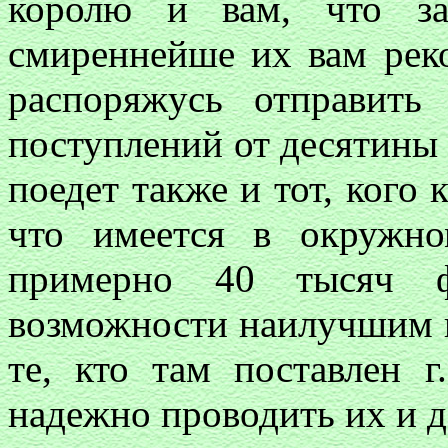
королю и вам, что за
смиреннейше их вам реко
распоряжусь отправить
поступлений от десятины
поедет также и тот, кого 
что имеется в окружно
примерно 40 тысяч 
возможности наилучшим к
те, кто там поставлен г
надежно проводить их и д