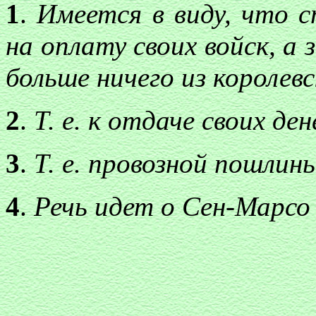
1
.
Имеется в виду, что с
на оплату своих войск, а
больше ничего из королевс
2
.
Т. е. к отдаче своих де
3
.
Т. е. провозной пошлины
4
.
Речь идет о Сен-Марсо 