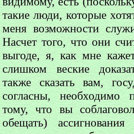
видимому, есть (поскольк
такие люди, которые хот
меня возможности служи
Насчет того, что они счи
выгоде, я, как мне каже
слишком веские доказа
также сказать вам, гос
согласны, необходимо п
тому, что вы соблагово
обещать) ассигновани