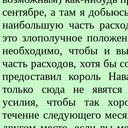
сентябре, а там я добьюсь
наибольшую часть расход
это злополучное положен
необходимо, чтобы и вы
часть расходов, хотя бы с
предоставил король Нав
только сюда не явятся
усилия, чтобы так хор
течение следующего меся
другом месте, если вы ме