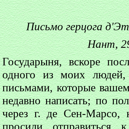
Письмо герцога д'Э
Нант, 29
Государыня, вскоре пос
одного из моих людей,
письмами, которые вашем
недавно написать; по по
через г. де Сен-Марсо, 
просили отправиться 