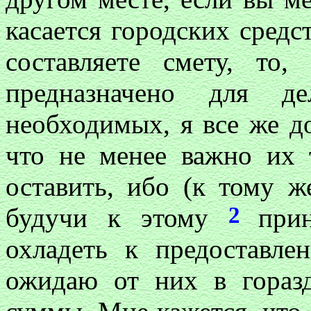
касается городских средст
составляете смету, то,
предназначено для д
необходимых, я все же до
что не менее важно их 
оставить, ибо (к тому ж
2
будучи к этому
при
охладеть к предоставле
ожидаю от них в гораз