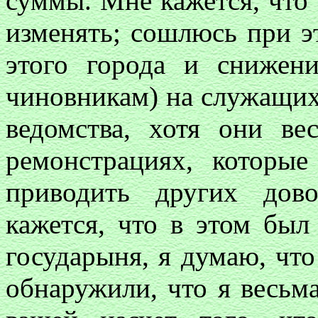
суммы. Мне кажется, что 
изменять; сошлюсь при э
этого города и снижен
чиновникам) на служащих
ведомства, хотя они в
ремонстрациях, которы
приводить других дово
кажется, что в этом бы
государыня, я думаю, чт
обнаружили, что я весьма