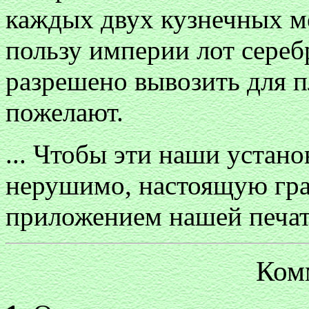
каждых двух кузнечных м
пользу империи лот сереб
разрешено вывозить для п
пожелают.
... Чтобы эти наши устан
нерушимо, настоящую гр
приложением нашей печа
Ком