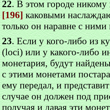
22
. В этом городе никому
[196]
каковыми наслаждают
только он наравне с ними 
23
. Если у кого-либо из к
(loci) или у какого-либо 
монетария, будут найден
с этими монетами постарае
ему передал, и представит
случае он должен под при
получая и давая эти монет