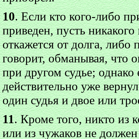
10
. Если кто кого-либо при
приведен, пусть никакого 
откажется от долга, либо п
говорит, обманывая, что о
при другом судье; однако 
действительно уже вернул 
один судья и двое или тро
11
. Кроме того, никто из
или из чужаков не должен