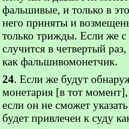
фальшивые, и только в эт
него приняты и возмещен
только трижды. Если же с
случится в четвертый раз,
как фальшивомонетчик.
24
. Если же будут обнар
монетария [в тот момент],
если он не сможет указать
будет привлечен к суду к