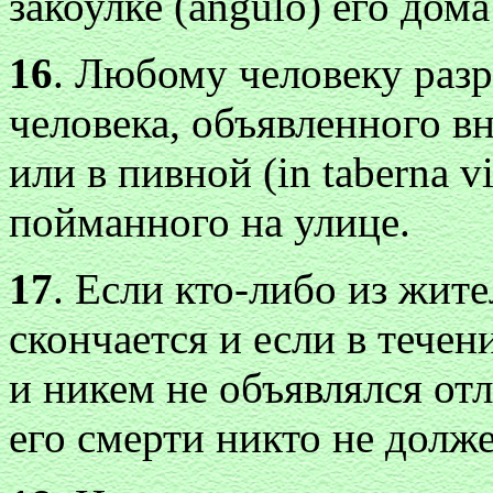
закоулке (angulo) его дом
16
. Любому человеку разр
человека, объявленного вн
или в пивной (in taberna vi
пойманного на улице.
17
. Если кто-либо из жите
скончается и если в течен
и никем не объявлялся от
его смерти никто не долж