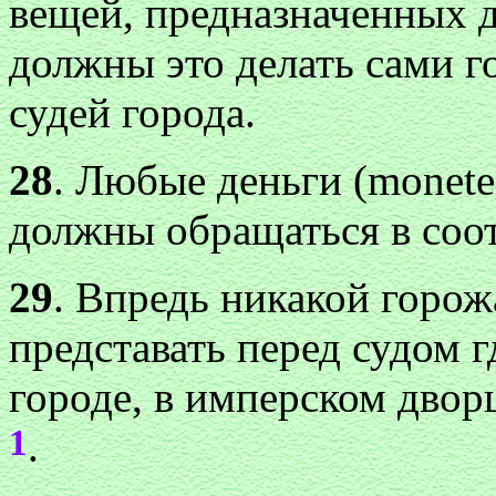
вещей, предназначенных д
должны это делать сами г
судей города.
28
. Любые деньги (monete 
должны обращаться в соот
29
. Впредь никакой горож
представать перед судом г
городе, в имперском двор
1
.