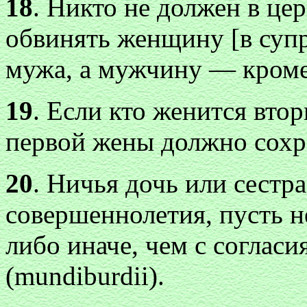
18
. Никто не должен в цер
обвинять женщину [в супр
мужа, а мужчину — кроме
19
. Если кто женится вто
первой жены должно сохр
20
. Ничья дочь или сестра
совершеннолетия, пусть н
либо иначе, чем с согласи
(mundiburdii).