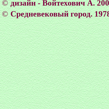
©
дизайн - Войтехович А. 20
©
Средневековый город. 1978