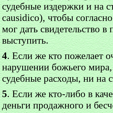
судебные издержки и на стр
causidico), чтобы согласно 
мог дать свидетельство в п
выступить.
4
. Если же кто пожелает о
нарушении божьего мира,
судебные расходы, ни на с
5
. Если же кто-либо в кач
деньги продажного и бесче