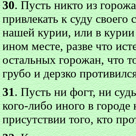
30
. Пусть никто из горожа
привлекать к суду своего 
нашей курии, или в курии
ином месте, разве что ист
остальных горожан, что то
грубо и дерзко противился
31
. Пусть ни фогт, ни суд
кого-либо иного в городе 
присутствии того, кто про