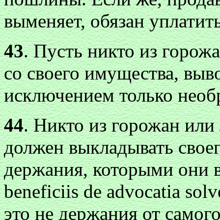
выменяет, обязан уплатит
43
. Пусть никто из горож
со своего имущества, выво
исключением только необ
44
. Никто из горожан или 
должен выкладывать своег
держания, которыми они в
beneficiis de advocatia solv
это не держания от самого