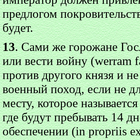
предлогом покровительств
будет.
13
. Сами же горожане Го
или вести войну (werram f
против другого князя и не
военный поход, если не дл
месту, которое называется
где будут пребывать 14 д
обеспечении (in propriis ex