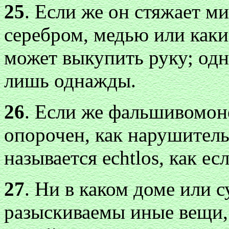
25
. Если же он стяжает ми
серебром, медью или как
может выкупить руку; одн
лишь однажды.
26
. Если же фальшивомоне
опорочен, как нарушитель
называется echtlos, как ес
27
. Ни в каком доме или 
разыскиваемы иные вещи,