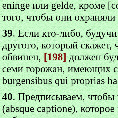
eninge или gelde, кроме 
того, чтобы они охраняли
39
. Если кто-либо, будучи
другого, который скажет, ч
обвинен,
[198]
должен буд
семи горожан, имеющих с
burgensibus qui proprias h
40
. Предписываем, чтобы в
(absque captione), которое