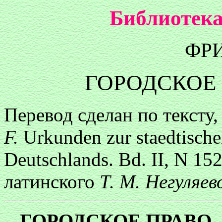
Библиотека
ФРИ
ГОРОДСКОЕ
Перевод сделан по тексту
F.
Urkunden zur staеdtische
Deutschlands. Bd. II, N 152
латинского
Т. М. Негуляев
ГОРОДСКОЕ ПРАВО