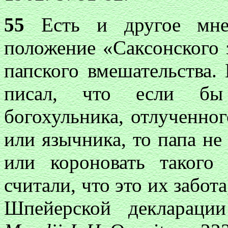
55
Есть и другое мнен
положение «Саксонского 
папского вмешательства. 
писал, что если бы 
богохульника, отлученног
или язычника, то папа не
или короновать такого
считали, что это их забота
Шпейерской деклараци