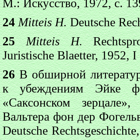
М.: Искусство, 1972, с. 13
24
Mitteis H.
Deutsche Rech
25
Mitteis H.
Rechtsp
Juristische Blaetter, 1952, I
26
В обширной литератур
к убеждениям Эйке ф
«Саксонском зерцале»
Вальтера фон дер Фогельв
Deutsche Rechtsgeschichte