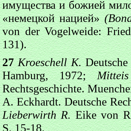
имущества и божией мил
«немецкой нацией»
(Bon
von der Vogelweide: Fried
131).
27
Kroeschell К.
Deutsche 
Hamburg, 1972;
Mitte
Rechtsgeschichte. Muenche
A. Eckhardt. Deutsche Rech
Lieberwirth R.
Eike von R
S. 15-18.