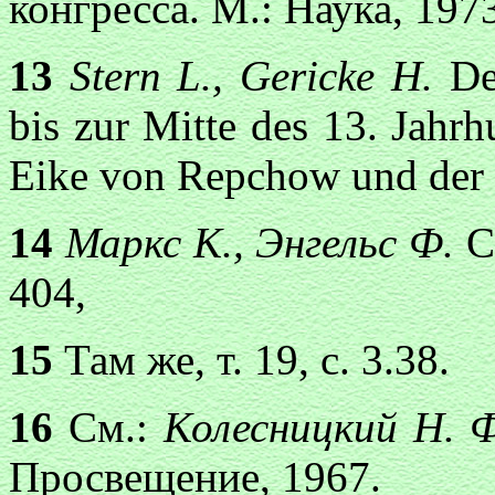
конгресса. М.: Наука, 1973, 
13
Stern L., Gericke H.
De
bis zur Mitte des 13. Jahrh
Eike von Repchow und der S
14
Маркс К., Энгельс Ф.
С
404,
15
Там же, т. 19, с. 3.38.
16
См.:
Колесницкий Н. 
Просвещение, 1967.