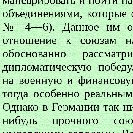
объединениями, которые о
№ 4—6). Данное им об
отношение к союзам н
обоснованно рассмат
дипломатическую победу
на военную и финансову
тогда особенно реальны
Однако в Германии так ни
нибудь прочного сою