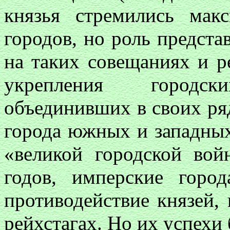
князья стремились мак
городов, но роль предста
на таких совещаниях и р
укрепления городс
объединивших в своих ря
города южных и западных
«великой городской вой
годов, имперские город
противодействие князей,
рейхстагах. Но их успехи