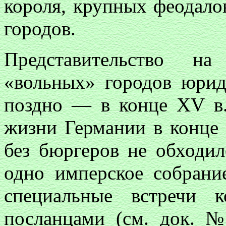
короля, крупных феодало
городов.
Представительство н
«вольных» городов юрид
поздно — в конце
XV
в.
жизни Германии в конце
без бюргеров не обходил
одно имперское собрани
специальные встречи 
посланцами (см. док. №