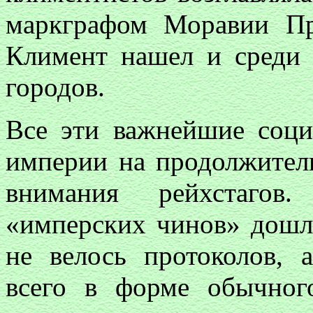
маркграфом Моравии Пр
Климент нашел и среди
городов.
Все эти важнейшие соци
империи на продолжитель
внимания рейхстагов
«имперских чинов» дошл
не велось протоколов,
всего в форме обычног