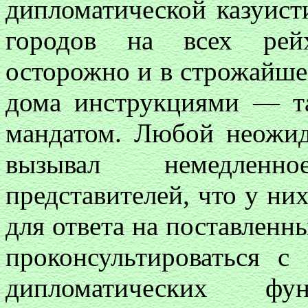
дипломатической казуис
городов на всех рейх
осторожно и в строжайше
дома инструкциями — т
мандатом. Любой неожид
вызывал немедленн
представителей, что у н
для ответа на поставленн
проконсультироваться с
дипломатических фун