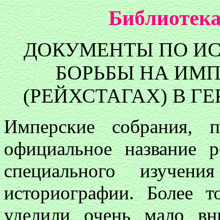
Библиотека
ДОКУМЕНТЫ ПО И
БОРЬБЫ НА ИМ
(РЕЙХСТАГАХ) В ГЕ
Имперские собрания,
официальное название р
специального изучен
историографии. Более т
уделили очень мало вн