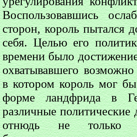
урегулирования конфликт
Воспользовавшись осла
сторон, король пытался 
себя. Целью его полити
времени было достижение
охватывавшего возможно
в котором король мог б
форме ландфрида в Ге
различные политические 
отнюдь не только об