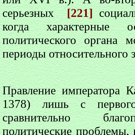
серьезных
[221]
социал
когда характерные ос
политического органа м
периоды относительного 
Правление императора 
1378) лишь с первого
сравнительно благо
политические проблемы, 