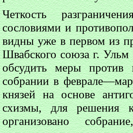
Четкость разграниче
сословиями и противопо
видны уже в первом из п
Швабского союза г. Ульм
обсудить меры против 
собрании в феврале—март
князей на основе антиг
схизмы, для решения к
организовано собрани