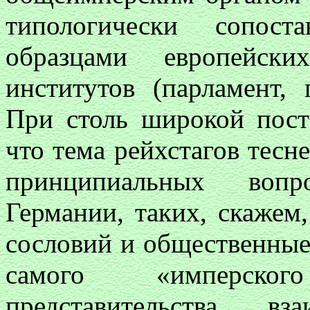
типологически сопост
образцами европейских
институтов (парламент, 
При столь широкой пост
что тема рейхстагов тесн
принципиальных вопр
Германии, таких, скажем
сословий и общественные
самого «имперског
представительства, в