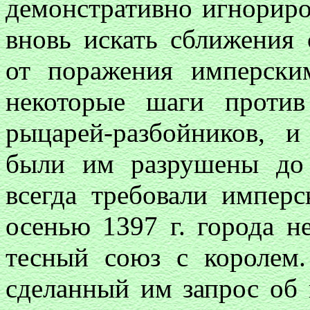
демонстративно игнориро
вновь искать сближения
от поражения имперски
некоторые шаги против
рыцарей-разбойников, 
были им разрушены до
всегда требовали имперс
осенью 1397 г. города н
тесный союз с королем.
сделанный им запрос об 