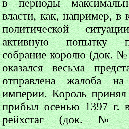
в периоды максимальн
власти, как, например, в 
политической ситуац
активную попытку пр
собрание королю (док. №
оказался весьма предс
отправлена жалоба на
империи. Король принял
прибыл осенью 1397 г. в
рейхстаг (док. № 