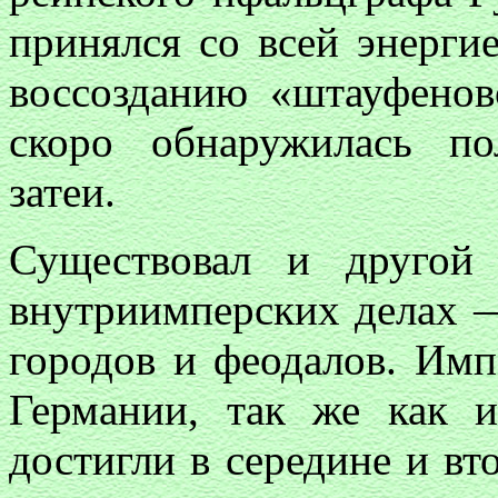
принялся со всей энерги
воссозданию «штауфенов
скоро обнаружилась по
затеи.
Существовал и другой
внутриимперских делах 
городов и феодалов. Имп
Германии, так же как и
достигли в середине и в