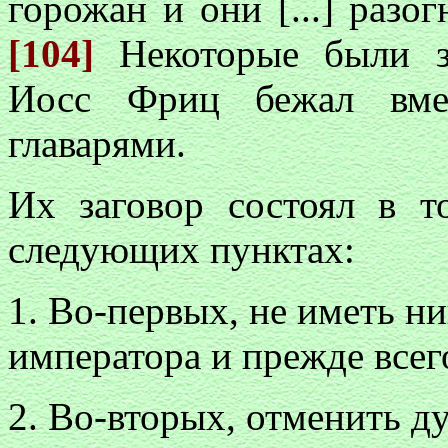
горожан и они [...] разо
[104]
Некоторые были з
Иосс Фриц бежал вме
главарями.
Их заговор состоял в т
следующих пунктах:
1. Во-первых, не иметь н
императора и прежде всег
2. Во-вторых, отменить д