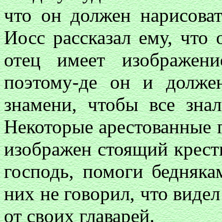
что он должен нарисова
Иосс рассказал ему, что
отец имеет изображен
поэтому-де он и долже
знамени, чтобы все зна
Некоторые арестованные г
изображен стоящий крест
господь, помоги бедняка
них не говорил, что видел
от своих главарей.