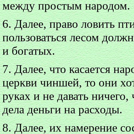
между простым народом.
6. Далее, право ловить пт
пользоваться лесом долж
и богатых.
7. Далее, что касается н
церкви чиншей, то они хо
руках и не давать ничего,
дела деньги на расходы.
8. Далее, их намерение со