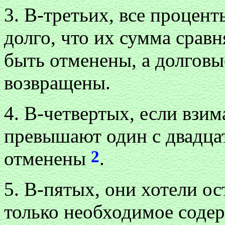
3. В-третьих, все процент
долго, что их сумма срав
быть отменены, а долгов
возвращены.
4. В-четвертых, если взи
превышают один с двадца
2
отменены
.
5. В-пятых, они хотели о
только необходимое содер