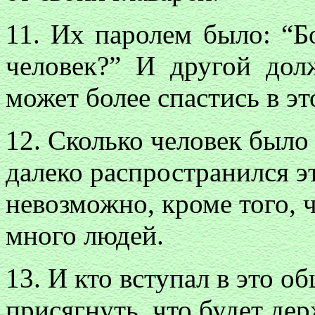
11. Их паролем было: “Бо
человек?” И другой дол
может более спастись в эт
12. Сколько человек было
далеко распространился э
невозможно, кроме того, 
много людей.
13. И кто вступал в это о
присягнуть, что будет дер