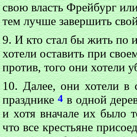
свою власть Фрейбург ил
тем лучше завершить свой
9. И кто стал бы жить по 
хотели оставить при своем
против, того они хотели у
10. Далее, они хотели в
4
празднике
в одной дерев
и хотя вначале их было т
что все крестьяне присоед