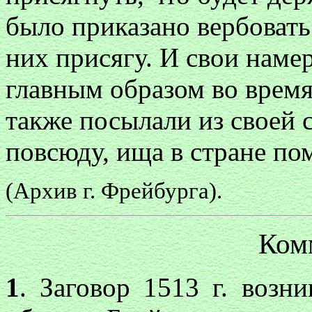
было приказано вербовать
них присягу. И свои наме
главным образом во время
также посылали из своей 
повсюду, ища в стране п
(Архив г. Фрейбурга).
Ком
1
. Заговор 1513 г. возн