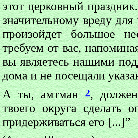
этот церковный праздник.
значительному вреду для 
произойдет большое не
требуем от вас, напомина
вы являетесь нашими под
дома и не посещали указан
2
А ты, амтман
, долже
твоего округа сделать 
придерживаться его [...]”