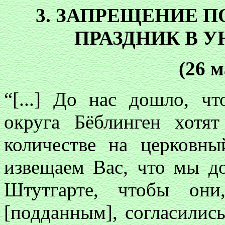
3. ЗАПРЕЩЕНИЕ 
ПРАЗДНИК В 
(26 м
“[...] До нас дошло, ч
округа Бёблинген хотят
количестве на церковн
извещаем Вас, что мы д
Штутгарте, чтобы они
[подданным], согласились