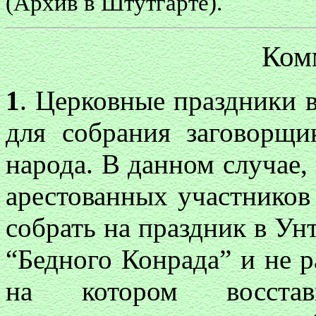
(Архив в Штутгарте).
Ком
1
. Церковные праздники
для собрания заговорщи
народа. В данном случае,
арестованных участников
собрать на праздник в Ун
“Бедного Конрада” и не р
на котором восстав