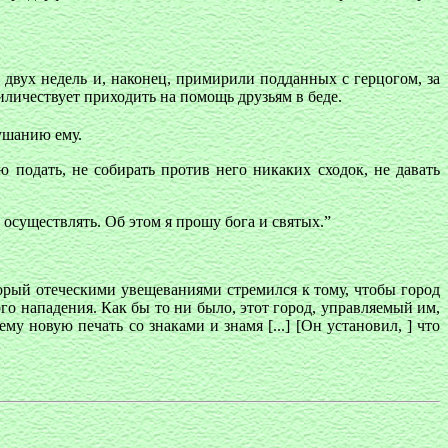
 двух недель и, наконец, примирили подданных с герцогом, за
иличествует приходить на помощь друзьям в беде.
ушанию ему.
 подать, не собирать против него никаких сходок, не давать
и осуществлять. Об этом я прошу бога и святых.”
орый отеческими увещеваниями стремился к тому, чтобы город
о нападения. Как бы то ни было, этот город, управляемый им,
ему новую печать со знаками и знамя [...] [Он установил, ] что