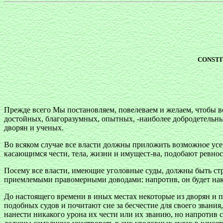
CONSTI
Прежде всего Мы постановляем, повелеваем и желаем, чтобы 
достойных, благоразумных, опытных, -наиболее добродетельны
дворян и ученых.
Во всяком случае все власти должны приложить возможное ус
касающимся чести, тела, жизни и имущест-ва, подобают ревно
Посему все власти, имеющие уголовные суды, должны быть ст
приемлемыми правомерными доводами: напротив, он будет нака
До настоящего времени в иных местах некоторые из дворян и п
подобных судов и почитают сие за бесчестие для своего звания
нанести никакого урона их чести или их званию, но напротив