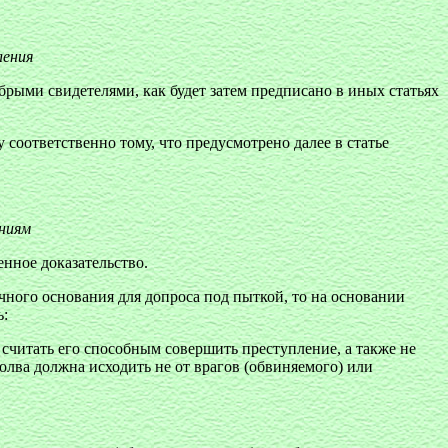
ления
рыми свидетелями, как будет затем предписано в иных статьях
 соответственно тому, что предусмотрено далее в статье
ениям
енное доказательство.
ного основания для допроса под пыткой, то на основании
ь:
считать его способным совершить преступление, а также не
молва должна исходить не от врагов (обвиняемого) или