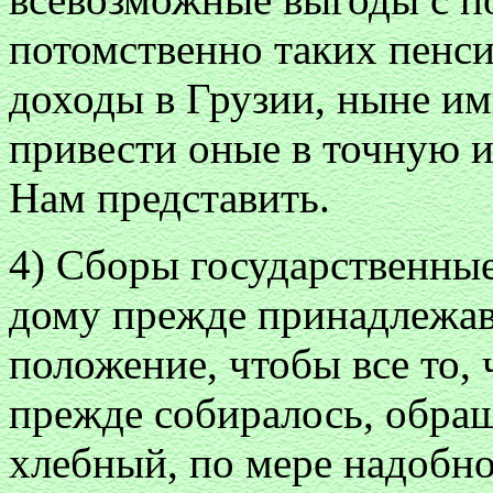
потомственно таких пенси
доходы в Грузии, ныне им
привести оные в точную и
Нам представить.
4) Сборы государственные
дому прежде принадлежав
положение, чтобы все то,
прежде собиралось, обращ
хлебный, по мере надобн