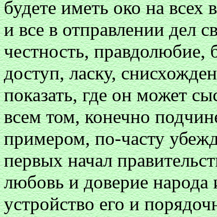
будете иметь око на всех
и все в отправлении дел с
честность, правдолюбие, 
доступ, ласку, снисхожде
показать, где он может сы
всем том, конечно подчи
примером, по-часту убежд
первых начал правительст
любовь и доверие народа 
устройство его и порядоч