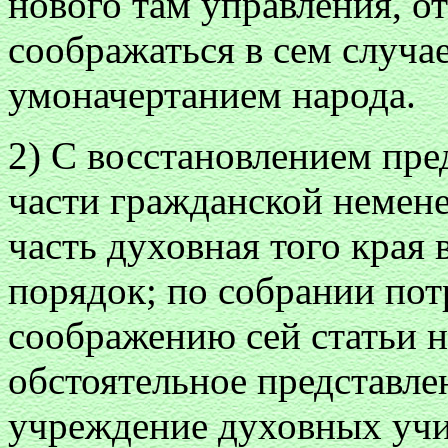
нового там управления, о
соображаться в сем случа
умоначертанием народа.
2) С восстановлением пре
части гражданской немен
часть духовная того края
порядок; по собрании пот
соображению сей статьи не
обстоятельное представлен
учреждение духовных учи