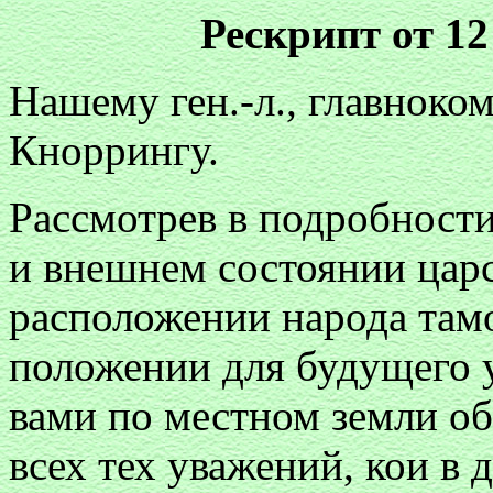
Рескрипт от 12
Нашему ген.-л., главнок
Кноррингу.
Рассмотрев в подробност
и внешнем состоянии царс
расположении народа там
положении для будущего 
вами по местном земли о
всех тех уважений, кои в 