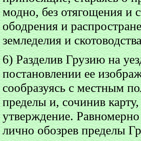
модно, без отягощения и 
ободрения и распростране
земледелия и скотоводства
6) Разделив Грузию на уе
постановлении ее изображ
сообразуясь с местным п
пределы и, сочинив карту,
утверждение. Равномерно 
лично обозрев пределы Гр