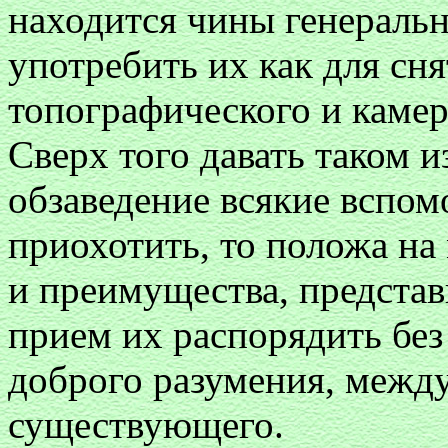
находится чины генеральн
употребить их как для сня
топографического и камер
Сверх того давать таком 
обзаведение всякие вспом
приохотить, то положа на
и преимущества, предста
прием их распорядить без
доброго разумения, межд
существующего.