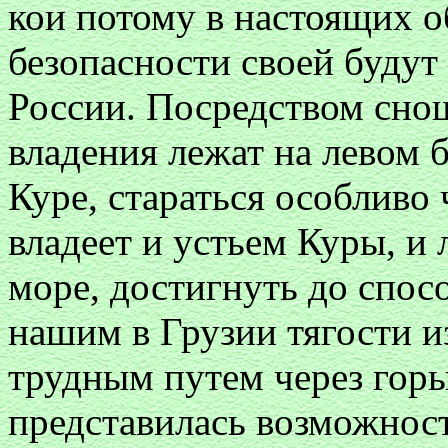
кои потому в настоящих о
безопасности своей будут
России. Посредством снош
владения лежат на левом б
Куре, стараться особливо 
владеет и устьем Куры, и
море, достигнуть до спос
нашим в Грузии тягости и
трудным путем через горы
представилась возможнос