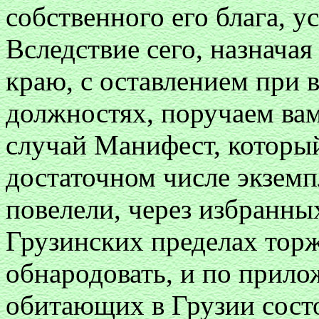
собственного его блага, у
Вследствие сего, назнача
краю, с оставлением при 
должностях, поручаем вам
случай Манифест, который
достаточном числе экзем
повелели, через избранны
Грузинских пределах тор
обнародовать, и по прило
обитающих в Грузии сост