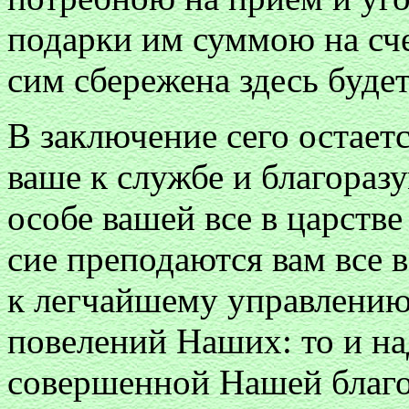
подарки им суммою на сче
сим сбережена здесь будет
В заключение сего остаетс
ваше к службе и благораз
особе вашей все в царстве
сие преподаются вам все 
к легчайшему управлению
повелений Наших: то и на
совершенной Нашей благо