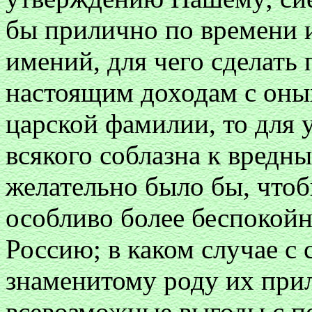
бы прилично по времени 
имений, для чего сделать
настоящим доходам с оных
царской фамилии, то для 
всякого соблазна к вредн
желательно было бы, чтоб
особливо более беспокойн
Россию; в каком случае с
знаменитому роду их прил
всевозможные выгоды с п