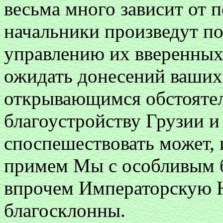
весьма много зависит от п
начальники произведут по
управлению их вверенны
ожидать донесений ваших 
открывающимся обстоятел
благоустройству Грузии и
споспешествовать может, 
примем Мы с особливым б
впрочем Императорскую 
благосклонны.