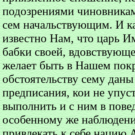
подозрениями чиновникам
сем начальствующим. И к
известно Нам, что царь 
бабки своей, вдовствующ
желает быть в Нашем покр
обстоятельству сему даны
предписания, кои не упуст
выполнить и с ним в пове
особенному же наблюден
привлекать к себе нацию