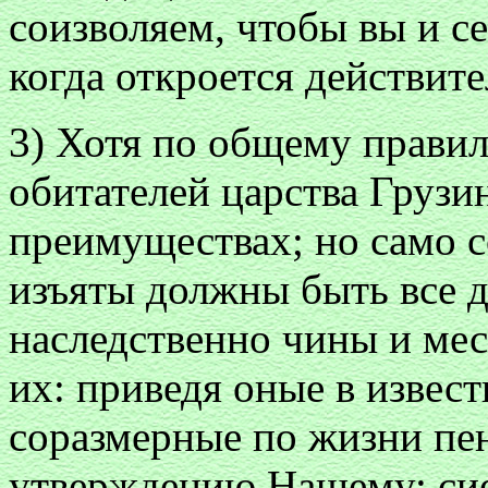
соизволяем, чтобы вы и се
когда откроется действите
3) Хотя по общему правил
обитателей царства Грузи
преимуществах; но само с
изъяты должны быть все 
наследственно чины и мес
их: приведя оные в извес
соразмерные по жизни пен
утверждению Нашему; сие