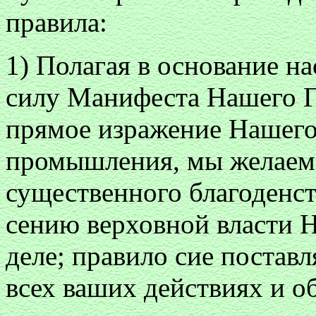
правила:
1) Полагая в основание н
силу Манифеста Нашего Г
прямое изражение Нашего 
промышления, мы желаем,
существенного благоденст
сению верховной власти 
деле; правило сие постав
всех ваших действиях и 