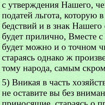
с утверждения Нашего, че
податей льгота, которую
бедствий и в знак Нашего
будет прилично, Вместе с
будет можно и о точном 
стараясь однако ж произв
тому народа, самым скро
5) Вникая в часть хозяйс
не оставите вы без вниман
приносящие, стараясь о 