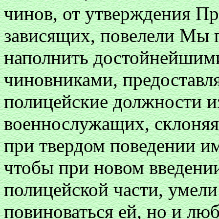
чинов, от утверждения П
зависящих, повелели Мы 
наполнить достойнейшим
чиновниками, предоставля
полицейские должности из
военнослужащих, склоняя 
при твердом поведении им
чтобы при новом введении
полицейской части, умели 
повиноваться ей, но и люб