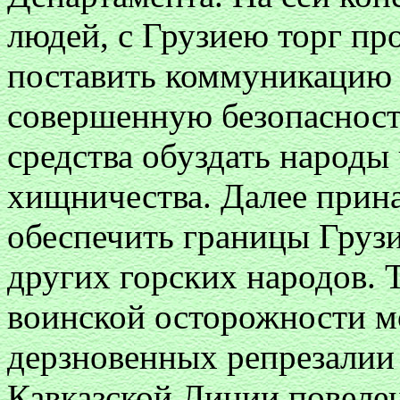
людей, с Грузиею торг пр
поставить коммуникацию 
совершенную безопасност
средства обуздать народы
хищничества. Далее прина
обеспечить границы Грузи
других горских народов. 
воинской осторожности м
дерзновенных репрезалии
Кавказской Линии повеле