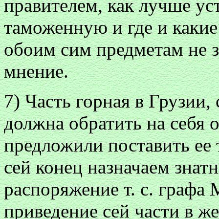
правителем, как лучше ус
таможенную и где и какие
обоим сим предметам не з
мнение.
7) Часть горная в Грузии,
должна обратить на себя
предложили поставить ее 
сей конец назначаем знат
распоряжение т. с. графа
приведение сей части в ж