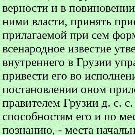
верности и в повиновении
ними власти, принять прис
прилагаемой при сем форм
всенародное известие ут
внутреннего в Грузии упр
привести его во исполнен
постановлении оном прил
правителем Грузии д. с. с
способностям его и по ме
познанию, - места началь