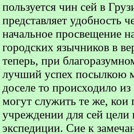
пользуется чин сей в Груз
представляет удобность че
начальное просвещение н
городских язычников в в
теперь, при благоразумно
лучший успех посылкою м
доселе то происходило из
могут служить те же, кои
учреждении для сей цели
экспедиции. Сие к замеча