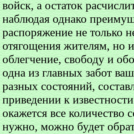
войск, а остаток расчисли
наблюдая однако преимущ
распоряжение не только н
отягощения жителям, но 
облегчение, свободу и об
одна из главных забот ваш
разных состояний, состав
приведении к известности
окажется все количество 
нужно, можно будет обрат