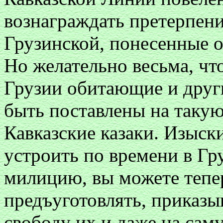
вознаграждать претерпен
Грузинской, понесенные о
Но желательно весьма, чт
Грузии обитающие и друг
быть поставлены на такую
Кавказские казаки. Изыс
устроить по времени в Гр
милицию, вы можете тепер
предъуготовлять, приказы
свободу их и даже на са