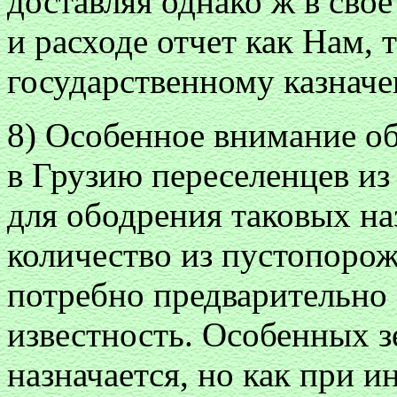
доставляя однако ж в сво
и расходе отчет как Нам,
государственному казначе
8) Особенное внимание о
в Грузию переселенцев из
для ободрения таковых на
количество из пустопорож
потребно предварительно 
известность. Особенных з
назначается, но как при и