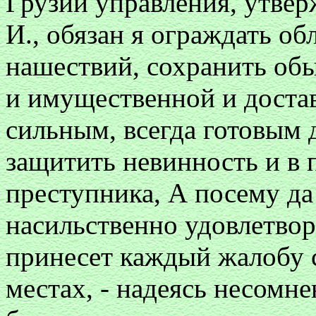
Грузии управления, утве
И., обязан я ограждать об
нашествий, сохранить обы
и имущественной и доста
сильным, всегда готовым 
защитить невинность и в 
преступника, А посему да
насильственно удовлетвор
принесет каждый жалобу 
местах, - надеясь несомне