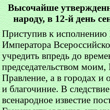
Высочайше утвержденн
народу, в 12-й день се
Приступив к исполнению 
Императора Всероссийског
учредить впредь до време
председательством моим,
Правление, а в городах и о
и благочиние. В следствие
всенародное известие пос