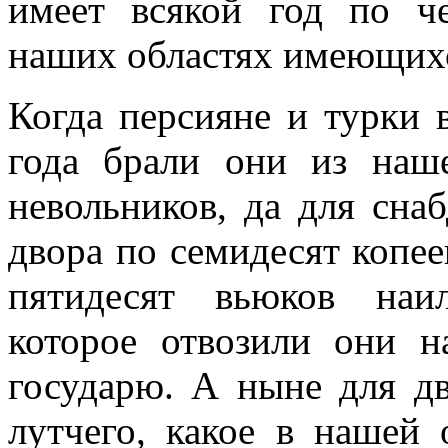
имеет всякой год по ч
наших областях имеющих
Когда персияне и турки 
года брали они из наш
невольников, да для сна
двора по семидесят копее
пятидесят вьюков наи
которое отвозили они 
государю. А ныне для дв
лутчего, какое в нашей 