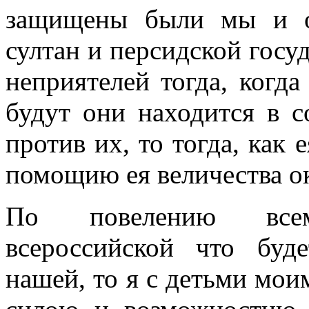
защищены были мы и о
султан и персидской госуд
неприятелей тогда, когд
будут они находится в с
против их, то тогда, как
помощию ея величества о
По повелению всеми
всероссийской что буд
нашей, то я с детьми мои