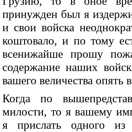
Грузию, то в оное вре
принужден был я издержив
и свои войска неоднокра
коштовало, и по тому ес
всенижайше прошу пожа
содержание наших войск
вашего величества опять 
Когда по вышепредста
милости, то я вашему им
я прислать одного из