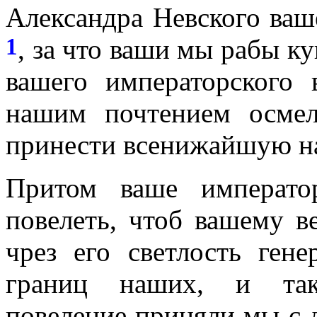
Александра Невского ва
1
, за что ваши мы рабы к
вашего императорского 
нашим почтением осме
принести всенижайшую на
Притом ваше император
повелеть, чтоб вашему в
чрез его светлость ген
границ наших, и так
повеление приняли мы с