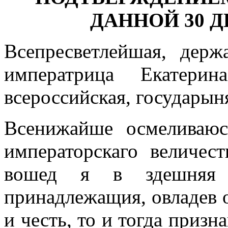
ДАННОЙ 30 Д
Всепресветлейшая, держ
императрица Екатерин
всероссийская, государын
Всенижайше осмеливаюс
императорскаго величес
вошед я в здешняя
принадлежащия, овладев 
и честь, то и тогда приз