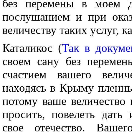
без перемены в моем д
послушанием и при ока
величеству таких услуг, к
Каталикос (
Так в докуме
своем сану без перемен
счастием вашего велич
находясь в Крыму пленны
потому ваше величество
просить, повелеть дать 
свое отечество. Вашег