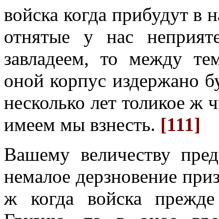
войска когда прибудут в 
отнятые у нас неприят
завладеем, то между те
оной корпус издержано бу
несколько лет толикое ж ч
имеем мы взнесть.
[111]
Вашему величеству пред
немалое дерзновение при
ж когда войска прежде