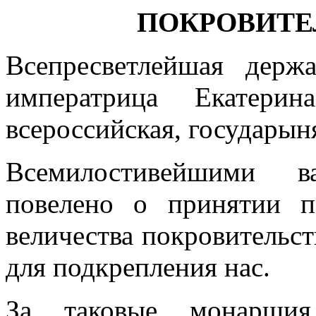
ПОКРОВИТЕ
Всепресветлейшая держ
императрица Екатерин
всероссийская, государын
Всемилостивейшими в
повелено о принятии п
величества покровительст
для подкрепления нас.
За таковые монарши