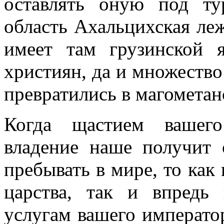
оставлять оную под ту
область Ахальцихская леж
имеет там грузинской 
християн, да и множество
превратились в магометан
Когда щастием вашего
владение наше получит 
пребывать в мире, то как
царства, так и впредь
услугам вашего император