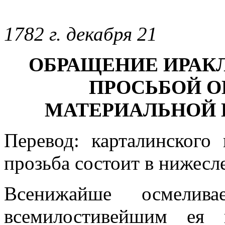
1782 г. декабря 21
ОБРАЩЕНИЕ ИРАКЛИ
ПРОСЬБОЙ О
МАТЕРИАЛЬНОЙ
Перевод: карталинского
прозьба состоит в нижес
Всенижайше осмелив
всемилостивейшим ея в