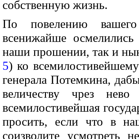
собственную жизнь.
По повелению вашего 
всенижайше осмелились
наши прошении, так и ны
5
) ко всемилостивейшему
генерала Потемкина, даб
величеству чрез нево
всемилостивейшая госуд
просить, если что в н
соизволите усмотреть 