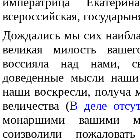
императрица Екатерин
всероссийская, государын
Дождались мы сих наибла
великая милость вашег
воссияла над нами, с
доведенные мысли наши
наши воскресли, получа 
величества (
В деле отсут
монаршими вашими ми
соизволили пожаловат