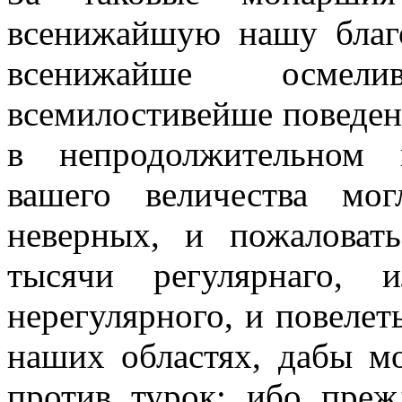
всенижайшую нашу благо
всенижайше осмел
всемилостивейше поведен
в непродолжительном 
вашего величества мо
неверных, и пожаловат
тысячи регулярнаго,
нерегулярного, и повелет
наших областях, дабы м
против турок; ибо пре