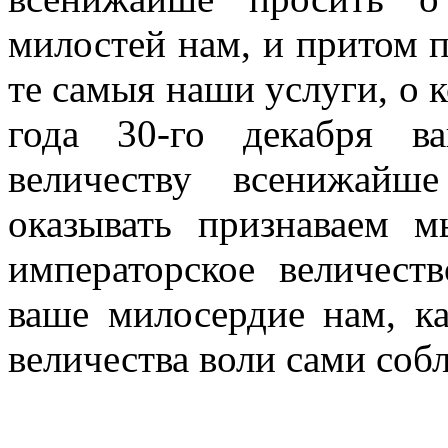
милостей нам, и притом 
те самыя наши услуги, о 
года 30-го декабря 
величеству всенижай
оказывать признаваем 
императорское величест
ваше милосердие нам, к
величества воли сами соб