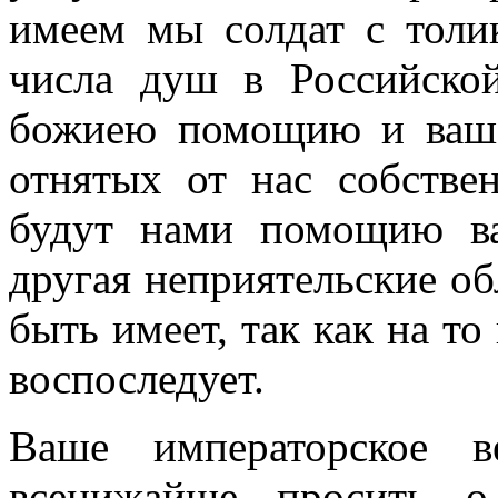
имеем мы солдат с толик
числа душ в Российско
божиею помощию и ваше
отнятых от нас собстве
будут нами помощию ва
другая неприятельские об
быть имеет, так как на то
воспоследует.
Ваше императорское в
всенижайше просить о