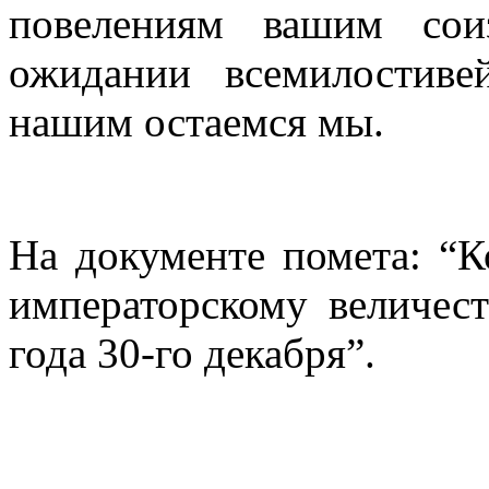
повелениям вашим сои
ожидании всемилостив
нашим остаемся мы.
На документе помета: “К
императорскому величест
года 30-го декабря”.