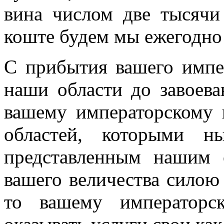
вина числом две тысячи
коште будем мы ежегодно 
С прибытия вашего импер
наши области до завоев
вашему императорскому 
областей, которыми 
представленным нашим 
вашего величества силою
то вашему императорс