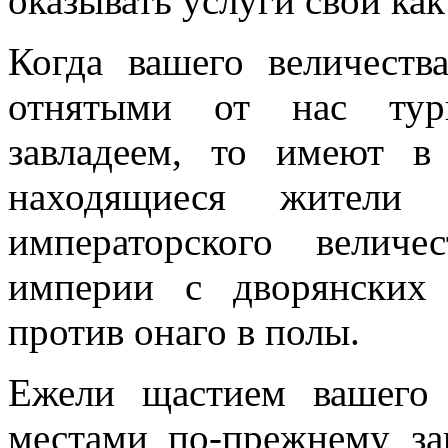
оказывать услуги свои как
Когда вашего величест
отнятыми от нас тур
завладеем, то имеют в
находящиеся жители
императорского величе
империи с дворянских 
против онаго в полы.
Ежели щастием вашего 
местами по-прежнему за