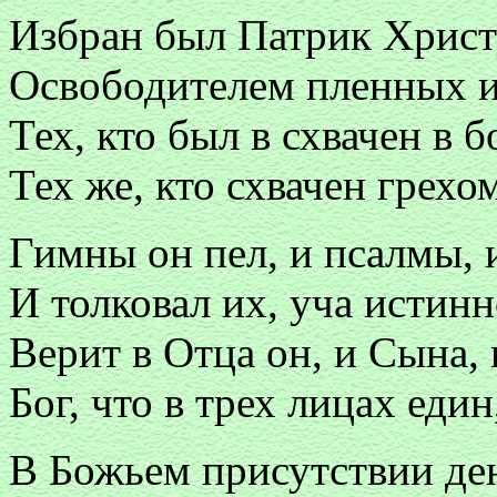
Избран был Патрик Христ
Освободителем пленных из
Тех, кто был в схвачен в 
Тех же, кто схвачен грехо
Гимны он пел, и псалмы, 
И толковал их, уча истинн
Верит в Отца он, и Сына, 
Бог, что в трех лицах един
В Божьем присутствии ден