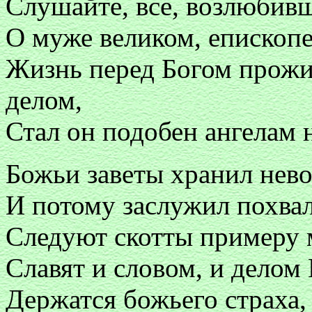
Слушайте, все, возлюбивши
О муже великом, епископе
Жизнь перед Богом прожи
делом,
Стал он подобен ангелам н
Божьи заветы хранил нево
И потому заслужил похвал
Следуют скотты примеру 
Славят и словом, и делом 
Держатся божьего страха, 