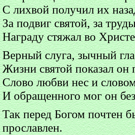
С лихвой получил их наза
За подвиг святой, за труд
Награду стяжал во Христе
Верный слуга, зычный гл
Жизни святой показал он 
Слово любви нес и слово
И обращенного мог он без
Так перед Богом почтен б
прославлен.