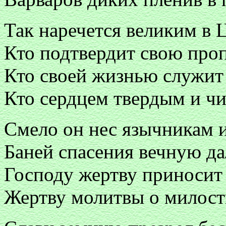
Так наречется великим в 
Кто подтвердит свою про
Кто своей жизнью служит
Кто сердцем твердым и чи
Смело он нес язычникам 
Баней спасения вечную да
Господу жертву приносит 
Жертву молитвы о милости