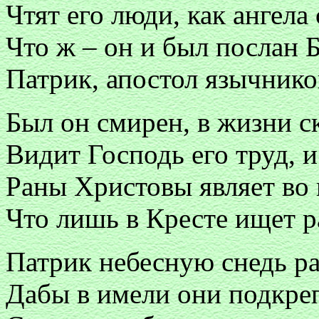
Чтят его люди, как ангела
Что ж – он и был послан 
Патрик, апостол язычнико
Был он смирен, в жизни с
Видит Господь его труд, и
Раны Христовы являет во 
Что лишь в Кресте ищет ра
Патрик небесную снедь ра
Дабы в имели они подкреп