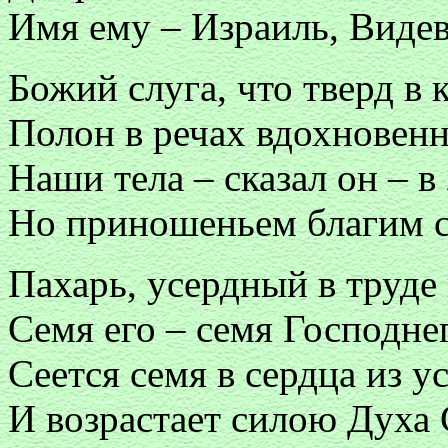
Имя ему – Израиль, Виде
Божий слуга, что тверд в 
Полон в речах вдохновен
Наши тела – сказал он – в
Но приношеньем благим с
Пахарь, усердный в труде
Семя его – семя Господнег
Сеется семя в сердца из 
И возрастает силою Духа 