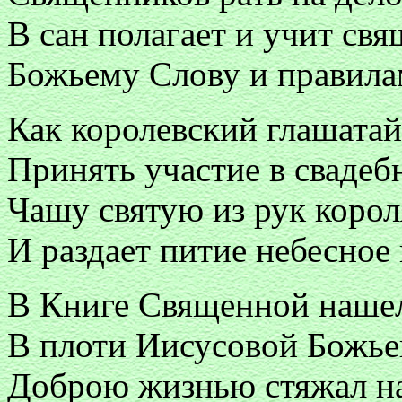
В сан полагает и учит св
Божьему Слову и правила
Как королевский глашатай
Принять участие в свадеб
Чашу святую из рук корол
И раздает питие небесное 
В Книге Священной нашел
В плоти Иисусовой Божье
Доброю жизнью стяжал на