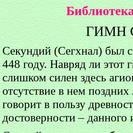
Библиотека
ГИМН 
Секундий (Сегхнал) был 
448 году. Навряд ли этот
слишком силен здесь агио
отсутствие в нем поздних
говорит в пользу древност
достоверности – данного 