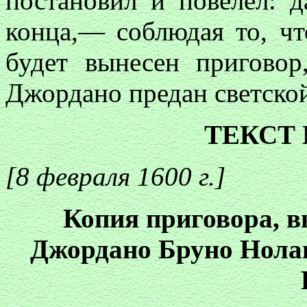
постановил и повелел: д
конца,— соблюдая то, ч
будет вынесен приговор
Джордано предан светско
ТЕКСТ
[8 февраля 1600 г.]
Копия приговора, в
Джордано Бруно Нолан