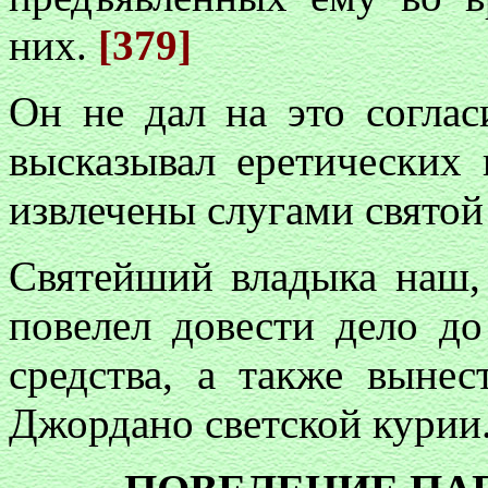
них.
[379]
Он не дал на это соглас
высказывал еретических
извлечены слугами святой
Святейший владыка наш,
повелел довести дело д
средства, а также вынес
Джордано светской курии