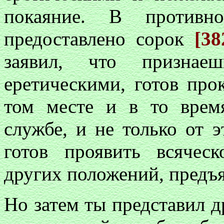
покаяние. В против
предоставлено сорок
[3
заявил, что признае
еретическими, готов про
том месте и в то время
службе, и не только от э
готов проявить всячес
других положений, предъ
Но затем ты представил д