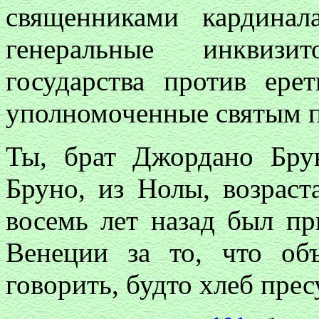
священниками кардинал
генеральные инквизи
государства против ере
уполномоченные святым п
Ты, брат Джордано Бру
Бруно, из Нолы, возраст
восемь лет назад был пр
Венеции за то, что об
говорить, будто хлеб пресу