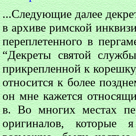
...Следующие далее декре
в архиве римской инквизиц
переплетенного в пергам
“Декреты святой служб
прикрепленной к корешку,
относится к более поздн
он мне кажется относящи
в. Во многих местах пе
оригиналов, которые 