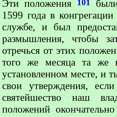
101
Эти положения
были 
1599 года в конгрегации 
службе, и был предост
размышления, чтобы за
отречься от этих положени
того же месяца та же к
установленном месте, и ты
свои утверждения, если
святейшество наш вла
положений окончательно