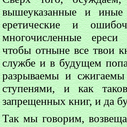
вышеуказанные и иные
еретические и ошибо
многочисленные ереси 
чтобы отныне все твои кн
службе и в будущем попа
разрываемы и сжигаемы
ступенями, и как так
запрещенных книг, и да б
Так мы говорим, возвеща