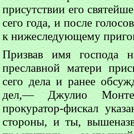
присутствии его святейше
сего года, и после голос
к нижеследующему приго
Призвав имя господа 
преславной матери при
сего дела и ранее обсуж
дел,— Джулио Монте
прокуратор-фискал указ
стороны, и ты, вышеназ