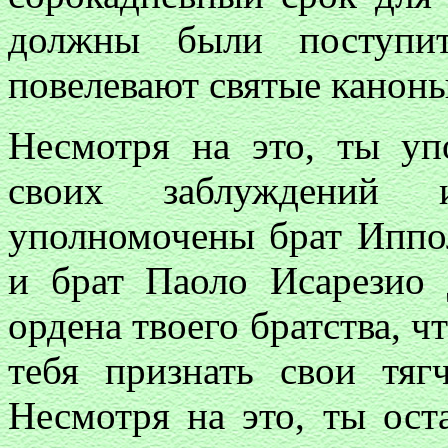
должны были поступит
повелевают святые каноны
Несмотря на это, ты уп
своих заблуждений
уполномочены брат Иппол
и брат Паоло Исарезио 
ордена твоего братства, 
тебя признать свои тяг
Несмотря на это, ты ост