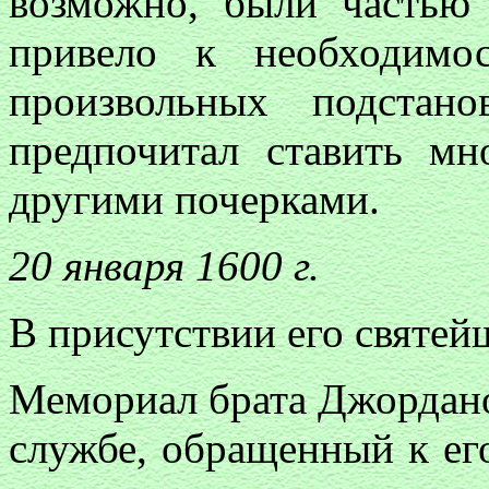
возможно, были частью
привело к необходимо
произвольных подстан
предпочитал ставить мн
другими почерками.
20 января 1600 г.
В присутствии его святе
Мемориал брата Джордано
службе, обращенный к его