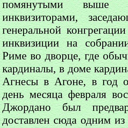
помянутыми выше ка
инквизиторами, засед
генеральной конгрегации
инквизиции на собрани
Риме во дворце, где обы
кардиналы, в доме кардин
Агнесы в Агоне, в год о
день месяца февраля во
Джордано был предвар
доставлен сюда одним из