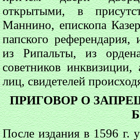
открытыми, в присутс
Маннино, епископа Казе
папского референдария, 
из Рипальты, из орден
советников инквизиции,
лиц, свидетелей происхо
ПРИГОВОР О ЗАПР
После издания в 1596 г. 