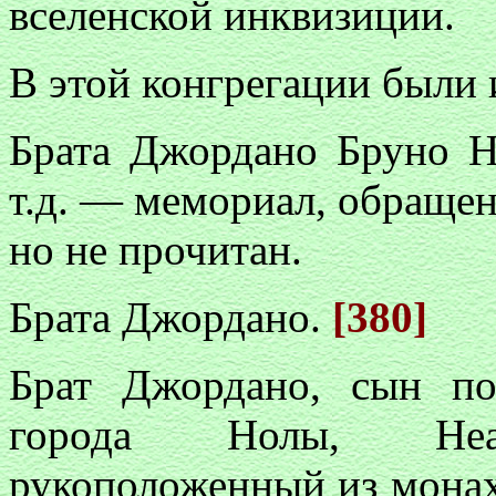
вселенской инквизиции.
В этой конгрегации были
Брата Джордано Бруно Но
т.д. — мемориал, обращен
но не прочитан.
Брата Джордано.
[380]
Брат Джордано, сын п
города Нолы, Неапо
рукоположенный из монах