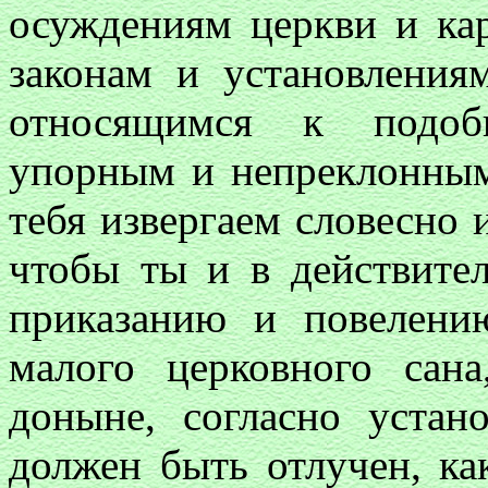
осуждениям церкви и кар
законам и установления
относящимся к подоб
упорным и непреклонным
тебя извергаем словесно 
чтобы ты и в действите
приказанию и повелени
малого церковного сан
доныне, согласно устан
должен быть отлучен, ка