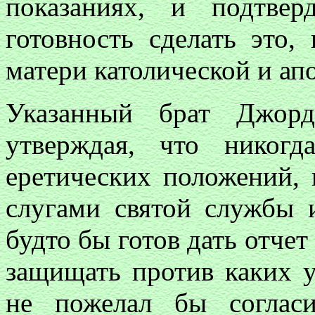
показаниях, и подтве
готовность сделать это,
матери католической и ап
Указанный брат Джорд
утверждая, что никог
еретических положений, 
слугами святой службы 
будто бы готов дать отчет 
защищать против каких у
не пожелал бы согласи