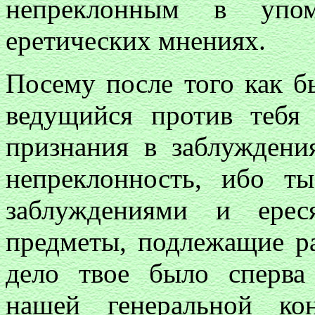
непреклонным в упо
еретических мнениях.
Посему после того как 
ведущийся против тебя
признания в заблуждени
непреклонность, ибо т
заблуждениями и ерес
предметы, подлежащие 
дело твое было сперва
нашей генеральной ко