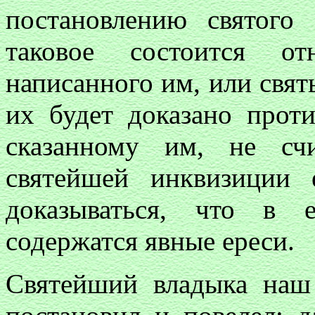
постановлению святого 
таковое состоится от
написанного им, или свят
их будет доказано прот
сказанному им, не сч
святейшей инквизиции
доказываться, что в 
содержатся явные ереси.
Святейший владыка наш