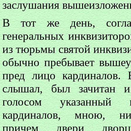
заслушания вышеизложенн
В тот же день, согла
генеральных инквизиторо
из тюрьмы святой инквизи
обычно пребывает вышеу
пред лицо кардиналов. 
слышал, был зачитан 
голосом указанный 
кардиналов, мною, ни
причем двери дворца