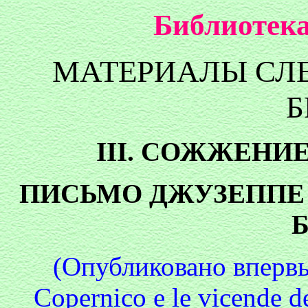
Библиотека
МАТЕРИАЛЫ СЛ
Б
III. СОЖЖЕНИ
ПИСЬМО ДЖУЗЕППЕ
(Опубликовано впервые 
Copernico e le vicende 