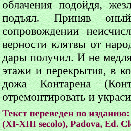
облачения подойдя, жез
подъял. Приняв оный
сопровождении неисчис
верности клятвы от наро
дары получил. И не медля
этажи и перекрытия, в к
дожа Контарена (Конт
отремонтировать и украси
Текст переведен по изданию
(XI-XIII secolo), Padova, Ed. C