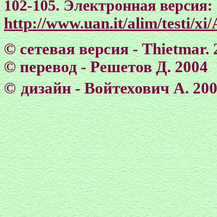
102-105.
Электронная версия:
http://www.uan.it/alim/testi/
©
сетевая версия - Тhietmar. 
©
перевод - Решетов Д. 2004
©
дизайн - Войтехович А. 20