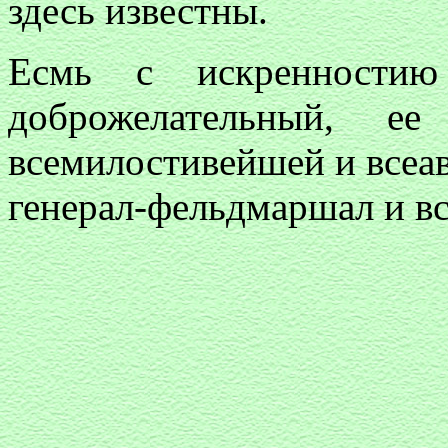
здесь известны.
Есмь с искренностию 
доброжелательный, ее
всемилостивейшей и всеа
генерал-фельдмаршал и вс