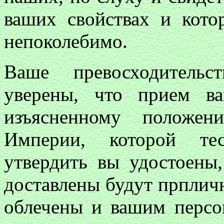
ваших свойствах и кото
непоколебимо.
Ваше превосходитель
уверены, что прием ва
изъясненному положен
Империи, которой те
утвердить вы удостоены
доставлены будут прплич
облечены и вашим персо