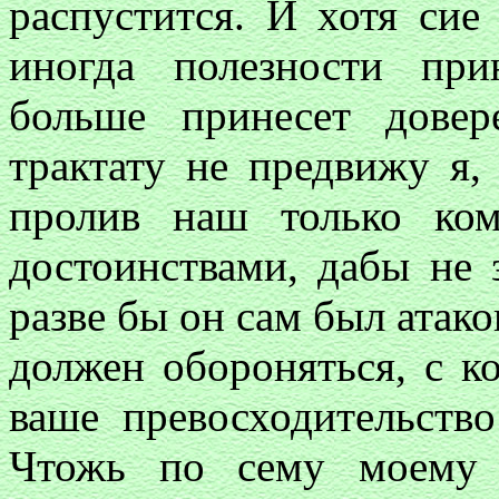
распустится. И хотя сие
иногда полезности пр
больше принесет дове
трактату не предвижу я,
пролив наш только ко
достоинствами, дабы не 
разве бы он сам был атаков
должен обороняться, с к
ваше превосходительство
Чтожь по сему моему 