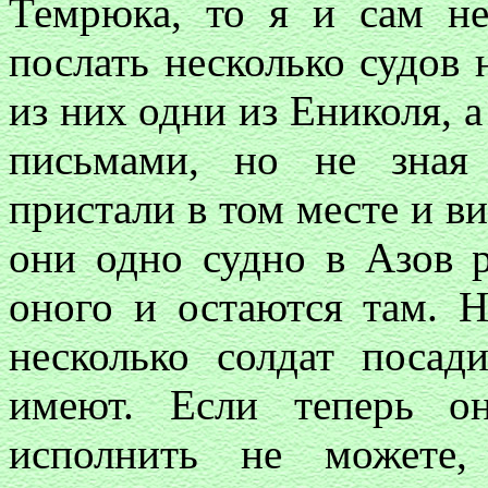
Темрюка, то я и сам н
послать несколько судов 
из них одни из Ениколя, а
письмами, но не зная
пристали в том месте и ви
они одно судно в Азов р
оного и остаются там. 
несколько солдат посад
имеют. Если теперь он
исполнить не можете,