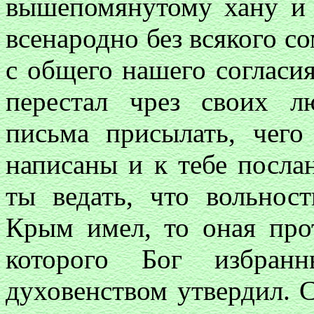
вышепомянутому хану и
всенародно без всякого с
с общего нашего согласия
перестал чрез своих 
письма присылать, чег
написаны и к тебе посла
ты ведать, что вольнос
Крым имел, то оная про
которого Бог избра
духовенством утвердил. 