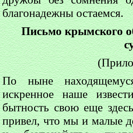
благонадежны остаемся.
Письмо крымского 
с
(Прило
По ныне находящемуся
искренное наше извест
бытность свою еще здесь
привел, что мы и малые д