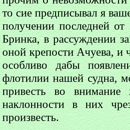
то сие предписывал я ваше
получении последней от 
Бринка, в рассуждении з
оной крепости Ачуева, и 
особливо дабы появлен
флотилии нашей судна, 
привесть во внимание
наклонности в них чре
произвесть.