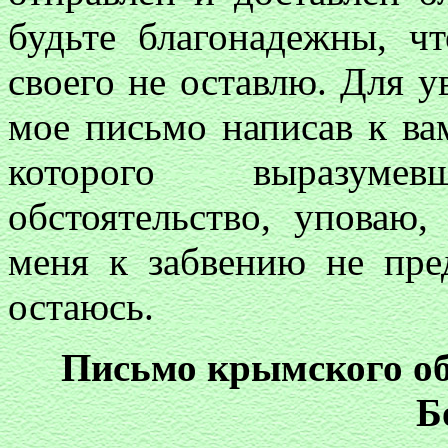
будьте благонадежны, ч
своего не оставлю. Для у
мое письмо написав к ва
которого выразум
обстоятельство, уповаю
меня к забвению не пре
остаюсь.
Письмо крымского о
Б