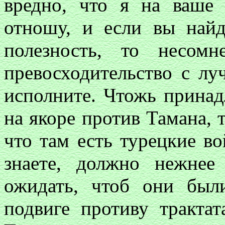
вредно, что я на ваше
отношу, и если вы найд
полезность, то несом
превосходительство с л
исполните. Чтожь принад
на якоре против Тамана, 
что там есть турецкие во
знаете, должно нежне
ожидать, чтоб они был
подвиге противу тракта