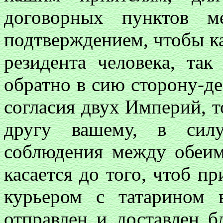
договорных пунктов 
подтверждением, чтобы к
резидента человека, так
обратно в сию сторону-де
согласия двух Империй, т
другу вашему, в сил
соблюдения между обеи
касается до того, чтоб п
курьером с татарином 
отправлен и доставлен б