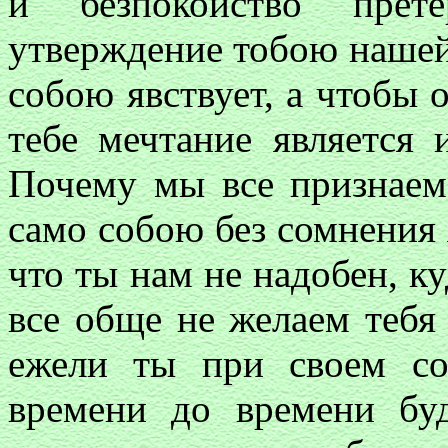
и безпокойство прете
утверждение тобою нашей 
собою явствует, а чтобы 
тебе мечтание является
Почему мы все признаем 
само собою без сомнения 
что ты нам не надобен, к
все обще не желаем тебя 
ежели ты при своем со
времени до времени бу