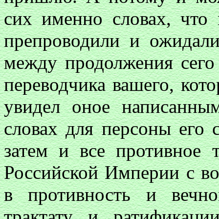
сих именно словах, что
препроводили и ожидали
между продолжения сего
переводчика вашего, кото
увидел оное написанны
словах для персоны его 
затем и все противное 
Российской Империи с во
в противность и вечн
трактату и ратификации