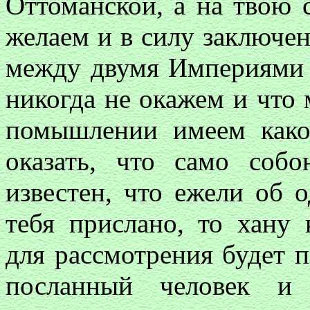
Оттоманской, а на твою 
желаем и в силу заключен
между двумя Империями 
никогда не окажем и что
помышлении имеем како
оказать, что само соб
известен, что ежели об 
тебя прислано, то хану
для рассмотрения будет п
посланный человек и