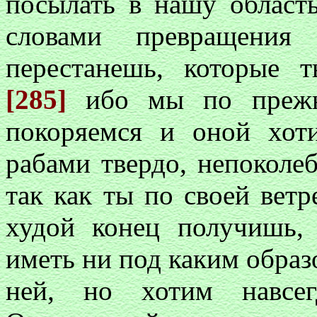
посылать в нашу облас
словами превращения
перестанешь, которые 
[285]
ибо мы по преж
покоряемся и оной хо
рабами твердо, непоколе
так как ты по своей ветр
худой конец получишь,
иметь ни под каким образ
ней, но хотим навсе