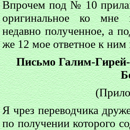
Впрочем под № 10 прилаг
оригинальное ко мне 
недавно полученное, а п
же 12 мое ответное к ним
Письмо Галим-Гирей-
Б
(Прило
Я чрез переводчика друже
по получении которого со