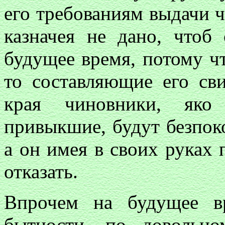
его требованиям выдачи чи
казначея не дано, чтоб
будущее время, потому чт
то составляющие его св
края чиновники, яко
привыкшие, будут безпок
а он имея в своих руках 
отказать.
Впрочем на будущее в
бытности, по довольно