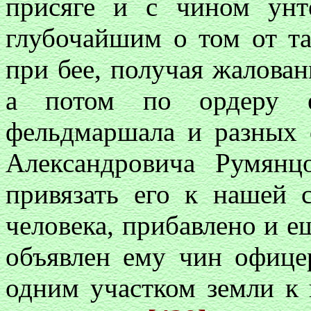
присяге и с чином унт
глубочайшим о том от та
при бее, получая жалован
а потом по ордеру ег
фельдмаршала и разных 
Александровича Румянцо
привязать его к нашей 
человека, прибавлено и ещ
объявлен ему чин офице
одним участком земли к 