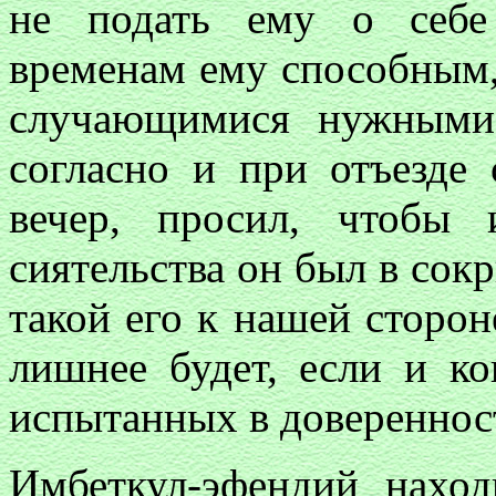
не подать ему о себе
временам ему способным, 
случающимися нужными
согласно и при отъезде
вечер, просил, чтоб
сиятельства он был в сокр
такой его к нашей сторон
лишнее будет, если и ко
испытанных в доверенности
Имбеткул-эфендий нахо