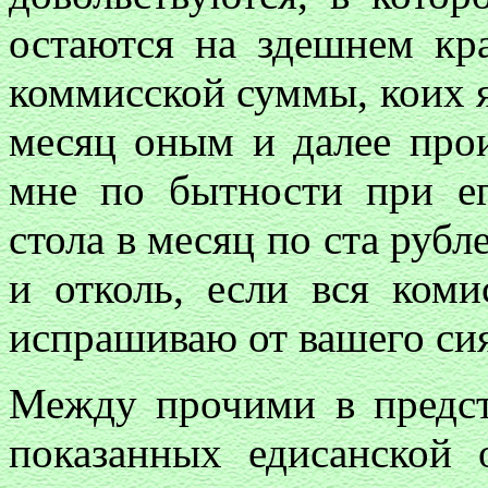
остаются на здешнем кр
коммисской суммы, коих я
месяц оным и далее про
мне по бытности при ег
стола в месяц по ста рубл
и отколь, если вся коми
испрашиваю от вашего сия
Между прочими в предст
показанных едисанской