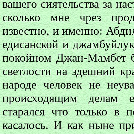
вашего сиятельства за нас
сколько мне чрез про
известно, и именно: Абд
едисанской и джамбуйлук
покойном Джан-Мамбет бе
светлости на здешний кр
народе человек не неув
происходящим делам е
старался что только в 
касалось. И как ныне пр