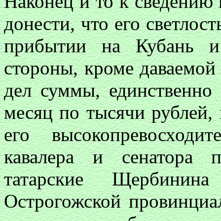
Наконец и то к сведению 
донести, что его светлост
прибытии на Кубань и
стороны, кроме даваемой 
дел суммы, единственно
месяц по тысячи рублей,
его высокопревосходите
кавалера и сенатора 
татарские Щербини
Острогожской провинциа