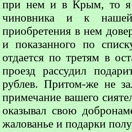
при нем и в Крым, то я
чиновника и к нашей
приобретения в нем дове
и показанного по списк
отдается по третям в ос
проезд рассудил подар
рублев. Притом-же не з
примечание вашего сиятел
оказывал свою добронам
жалованье и подарки полу