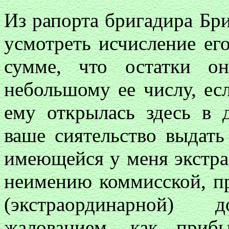
Из рапорта бригадира Бри
усмотреть исчисление ег
сумме, что остатки о
небольшому ее числу, ес
ему открылась здесь в 
ваше сиятельство выдать
имеющейся у меня экстра
неимению коммисской, п
(экстраординарной) 
жалованием, как при