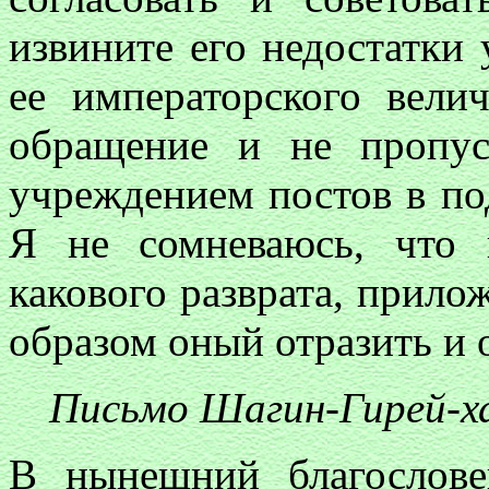
извините его недостатки 
ее императорского велич
обращение и не пропус
учреждением постов в по
Я не сомневаюсь, что 
какового разврата, прило
образом оный отразить и 
Письмо Шагин-Гирей-х
В нынешний благослове