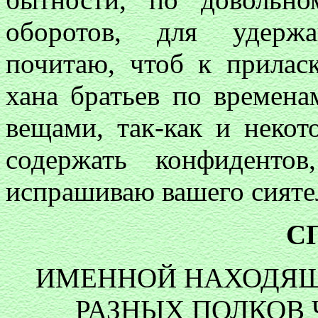
оборотов, для удерж
почитаю, чтоб к прилас
хана братьев по времена
вещами, так-как и неко
содержать конфиденто
испрашиваю вашего сияте
С
ИМЕННОЙ НАХОДЯ
РАЗНЫХ ПОЛКОВ