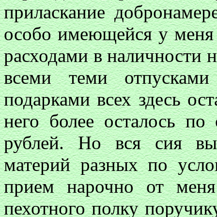
приласкание добронамер
особо имеющейся у меня 
расходами в наличности н
всеми теми отпусками
подарками всех здесь ос
него более осталось по 
рублей. Но вся сия вы
материй разных по усл
прием нарочно от меня
пехотного полку поручику