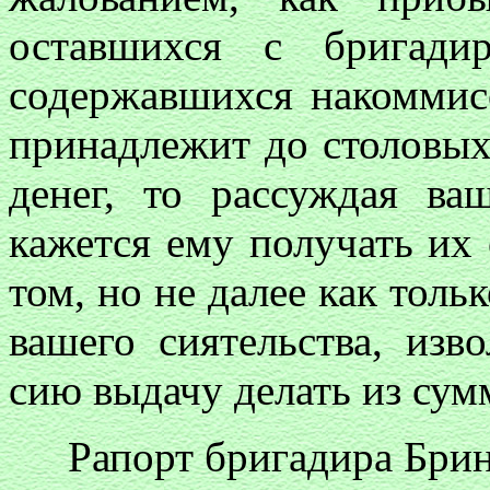
оставшихся с бригади
содержавшихся накоммис
принадлежит до столовых
денег, то рассуждая ва
кажется ему получать их 
том, но не далее как толь
вашего сиятельства, изв
сию выдачу делать из сум
Рапорт бригадира Бри