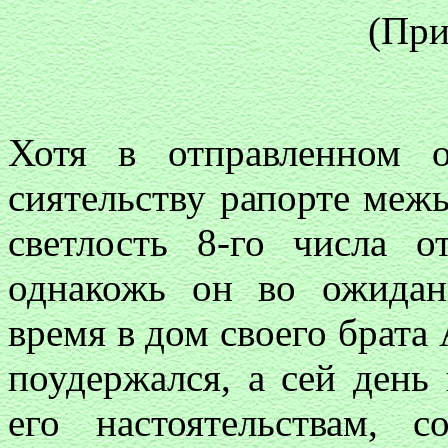
(При
Хотя в отправленном 
сиятельству рапорте межь
светлость 8-го числа о
однакожь он во ожидан
время в дом своего брата 
поудержался, а сей день
его настоятельствам, 