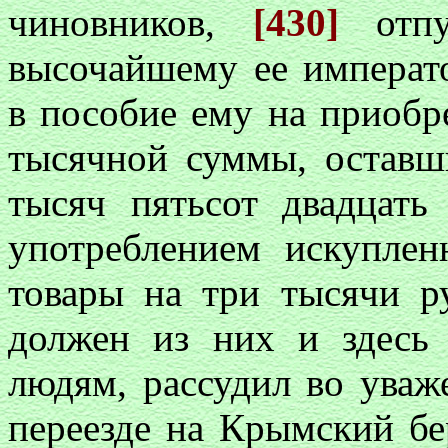
чиновников,
[430]
отп
высочайшему ее императ
в пособие ему на приобр
тысячной суммы, оставш
тысяч пятьсот двадцать
употреблением искупле
товары на три тысячи р
должен из них и здесь
людям, рассудил во уваж
переезде на Крымский бе