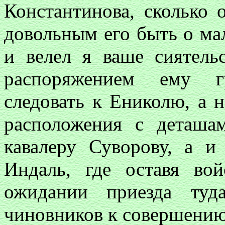
Константинова, сколько 
довольным его быть о ма
и велел я ваше сиятел
распоряжением ему г
следовать к Ениколю, а н
расположения с деташам
кавалеру Суворову, а и
Индаль, где оставя во
ожидании приезда туд
чиновников к совершению