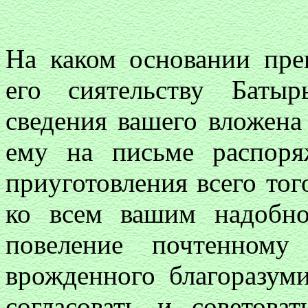
На каком основании пр
его сиятельству Батыр
сведения вашего вложена 
ему на письме распор
приуготовления всего того
ко всем вашим надобно
повеление почтенному
врожденного благоразуми
согласовать и советов