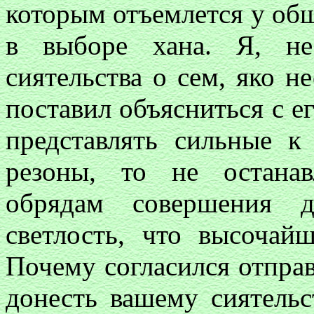
которым отъемлется у общ
в выборе хана. Я, не
сиятельства о сем, яко не
поставил объясниться с ег
представлять сильные 
резоны, то не остана
обрядам совершения д
светлость, что высочай
Почему согласился отправ
донесть вашему сиятельс