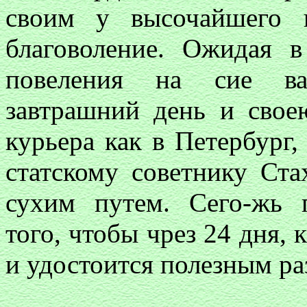
своим у высочайшего 
благоволение. Ожидая 
повеления на сие ваш
завтрашний день и сво
курьера как в Петербург, 
статскому советнику Ста
сухим путем. Сего-жь 
того, чтобы чрез 24 дня, 
и удостоится полезным р