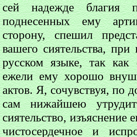
сей надежде благия п
поднесенных ему арти
сторону, спешил предс
вашего сиятельства, при
русском языке, так как
ежели ему хорошо внуши
актов. Я, сочувствуя, по 
сам нижайшею утрудит
сиятельство, изъяснение е
чистосердечное и исп