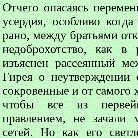
Отчего опасаясь переме
усердия, особливо когда
рано, между братьями отк
недоброхотство, как в 
изъяснен рассеянный ме
Гирея о неутверждении 
сокровенные и от самого 
чтобы все из первей
правлением, не зачали
сетей. Но как его светл