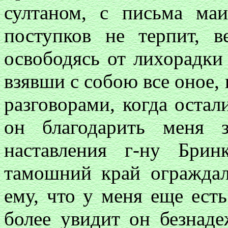
султаном, с письма ма
поступков не терпит, в
освободясь от лихорадки 
взявши с собою все оное, 
разговорами, когда остал
он благодарить меня 
наставления г-ну Бри
тамошний край ограждал
ему, что у меня еще есть
более увидит он безнаде