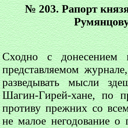
№ 203. Рапорт княз
Румянцову
Сходно с донесением 
представляемом журнале
разведывать мысли зде
Шагин-Гирей-хане, по п
противу прежних со все
не малое негодование о