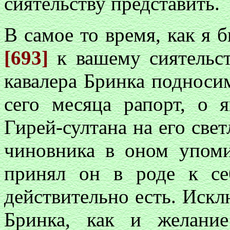
сиятельству представить.
В самое то время, как я 
[693]
к вашему сиятельст
кавалера Бринка подноси
сего месяца рапорт, о 
Гирей-султана на его свет
чиновника в оном упоми
принял он в роде к се
действительно есть. Искл
Бринка, как и желание