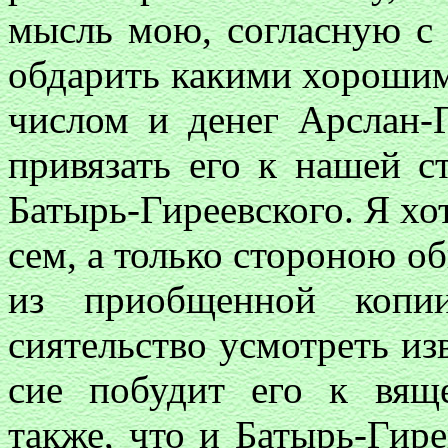
мысль мою, согласную с 
обдарить какими хорошим
числом и денег Арслан-Г
привязать его к нашей с
Батырь-Гиреевского. Я хот
сем, а только стороною об
из приобщенной копи
сиятельство усмотреть из
сие побудит его к вящ
также, что и Батырь-Гире