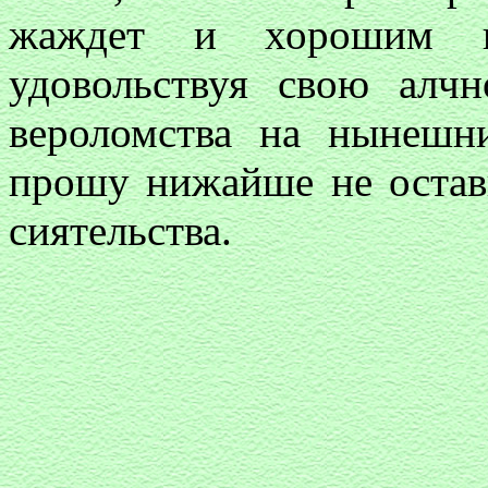
жаждет и хорошим п
удовольствуя свою алчн
вероломства на нынеш
прошу нижайше не остав
сиятельства.