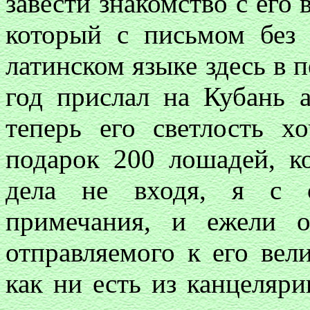
завести знакомство с его
который с письмом без 
латинском языке здесь в
год прислал на Кубань 
теперь его светлость х
подарок 200 лошадей, к
дела не входя, я с 
примечания, и ежели 
отправляемого к его вел
как ни есть из канцеляр