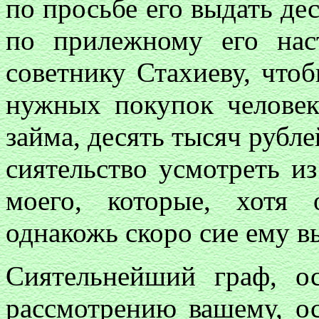
по просьбе его выдать дес
по прилежному его нас
советнику Стахиеву, что
нужных покупок человек
займа, десять тысяч рубле
сиятельство усмотреть и
моего, которые, хотя 
однакожь скоро сие ему в
Сиятельнейший граф, о
рассмотрению вашему, о