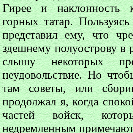
Гирее и наклонность 
горных татар. Пользуясь
представил ему, что ч
здешнему полуострову в р
слышу некоторых пр
неудовольствие. Но чтобы
там советы, или сбори
продолжал я, когда спок
частей войск, кото
недремленным примечают 