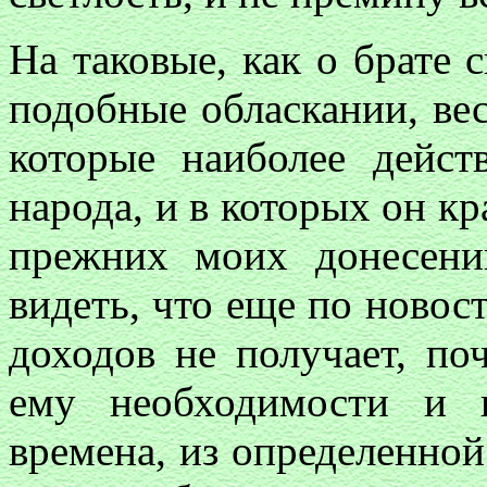
На таковые, как о брате с
подобные обласкании, ве
которые наиболее дейст
народа, и в которых он кр
прежних моих донесени
видеть, что еще по новос
доходов не получает, по
ему необходимости и 
времена, из определенно