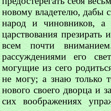
предостерегать себя весь
новому владетелю, дабы с
народ и чиновников, а
царствования презирать 
всем почти вниманием
рассуждениями его свет
могущие из сего родиться
не могу; а знаю только т
нового своего дворца и з
сих воображениях упра