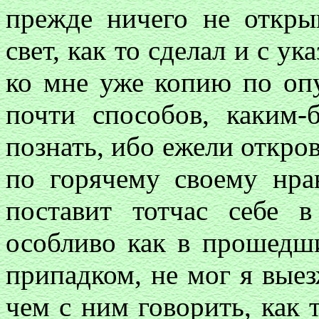
прежде ничего не откры
свет, как то сделал и с у
ко мне уже копию по оп
почти способов, каким-
познать, ибо ежели откров
по горячему своему нр
поставит тотчас себе 
особливо как в прошедш
припадком, не мог я выез
чем с ним говорить, как т