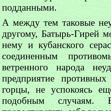
подданными.
А между тем таковые неу
другому, Батырь-Гирей м
нему и кубанского сера
соединенным противо
ветренного народа неу
предприятие противных 
горцы, не успокоясь е
подобным случаям. 