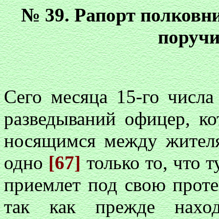
№ 39. Рапорт полковн
поручи
Сего месяца 15-го числа
разведываний офицер, ко
носящимся между жителя
одно
[67]
только то, что 
приемлет под свою проте
так как прежде нахо