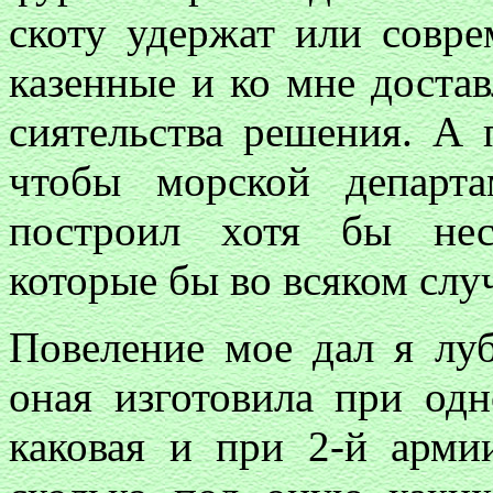
скоту удержат или совр
казенные и ко мне доста
сиятельства решения. А
чтобы морской департ
построил хотя бы нес
которые бы во всяком слу
Повеление мое дал я луб
оная изготовила при одн
каковая и при 2-й арми