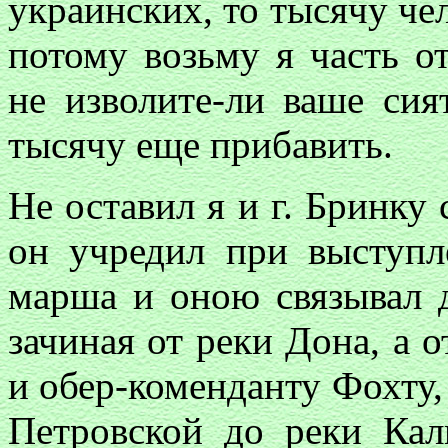
украинских, то тысячу че
потому возьму я часть о
не изволите-ли ваше сия
тысячу еще прибавить.
Не оставил я и г. Бринку
он учредил при выступл
марша и оною связывал д
зачиная от реки Дона, а о
и обер-коменданту Фохту,
Петровской до реки Кал