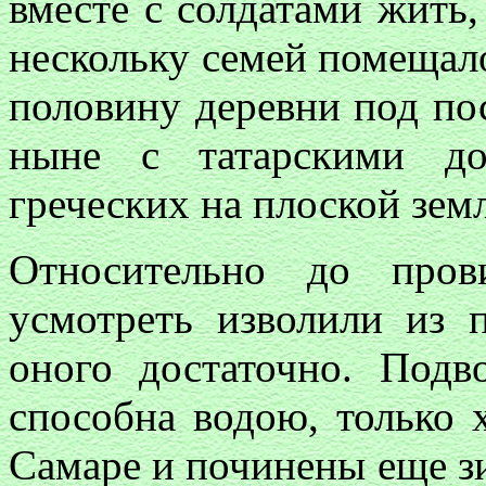
вместе с солдатами жить,
нескольку семей помещало
половину деревни под пос
ныне с татарскими до
греческих на плоской земл
Относительно до пров
усмотреть изволили из 
оного достаточно. Под
способна водою, только 
Самаре и починены еще з