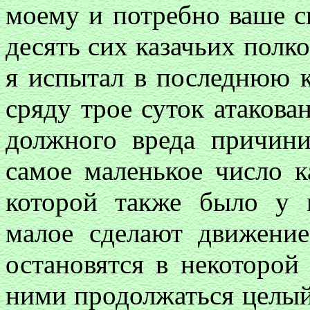
моему и потребно ваше с
десять сих казачьих полко
я испытал в последнюю 
сряду трое суток атакова
должного вреда причини
самое маленькое число к
которой также было у м
малое сделают движение
остановятся в некоторой
ними продолжаться целый 