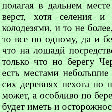
полагая в дальнем месте
верст, хотя селения и
колодезями, и то не более,
то все по одному, да и б
что на лошадй посредств
только что но берегу Че
есть местами небольшие 
сих деревнях пехота по 
может, а особливо по бер
будет иметь и осторожнос