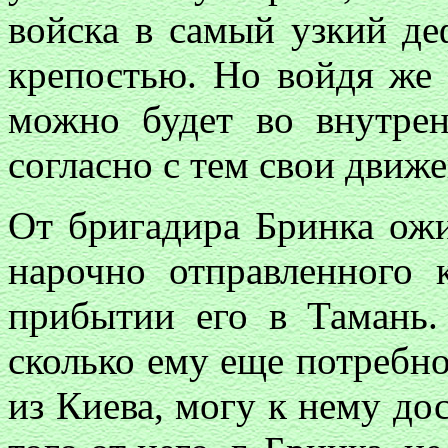
войска в самый узкий де
крепостью. Но войдя же
можно будет во внутрен
согласно с тем свои движ
От бригадира Бринка ожи
нарочно отправленного 
прибытии его в Тамань.
сколько ему еще потребно
из Киева, могу к нему до