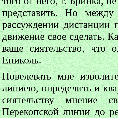
того от него, г. Бринка, 
представить. Но между
рассуждении дистанции 
движение свое сделать. Ка
ваше сиятельство, что 
Ениколь.
Повелевать мне изволит
линиею, определить и кв
сиятельству мнение с
Перекопской линии до р