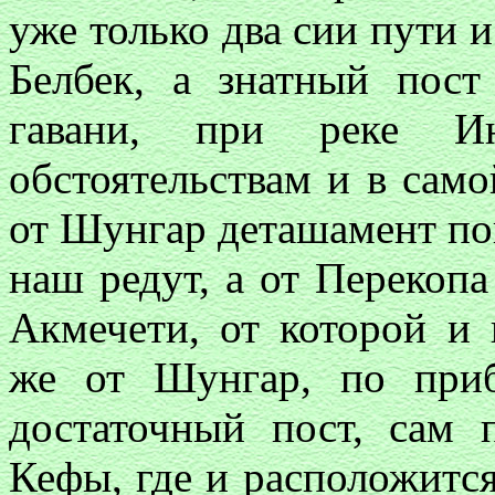
уже только два сии пути и
Белбек, а знатный пост
гавани, при реке И
обстоятельствам и в само
от Шунгар деташамент пой
наш редут, а от Перекопа
Акмечети, от которой и
же от Шунгар, по приб
достаточный пост, сам 
Кефы, где и расположится