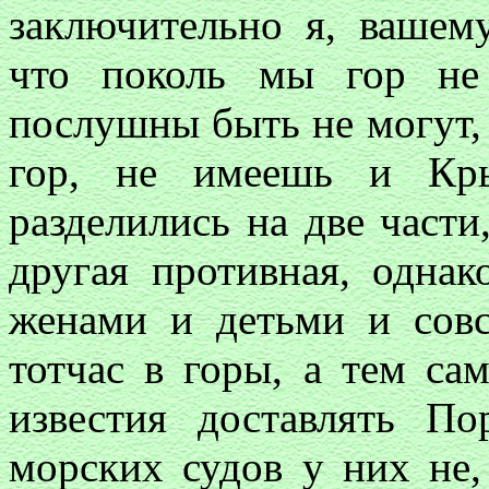
заключительно я, вашему
что поколь мы гор не
послушны быть не могут, 
гор, не имеешь и Кр
разделились на две части,
другая противная, однак
женами и детьми и сов
тотчас в горы, а тем са
известия доставлять П
морских судов у них не,