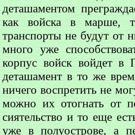
деташаментом прегражда
как войска в марше, 
транспорты не будут от н
много уже способствова
корпус войск войдет в 
деташамент в то же вре
ничего воспретить не мог
можно их отогнать от п
сиятельство и то еще ест
уже в полуострове, а п