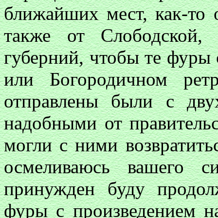
ближайших мест, как-то 
также от Слободской,
губерний, чтобы те фуры
или Богородичном рет
отправлены были с дв
надобными от правительс
могли с ними возвратить
осмеливаюсь вашего си
принужден буду продол
фуры с произведением н