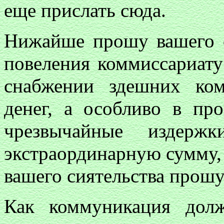
еще прислать сюда.
Нижайше прошу вашего с
повеления коммиссариату
снабжении здешних ко
денег, а особливо в пр
чрезвычайные издер
экстраординарную сумму
вашего сиятельства прошу
Как коммуникация долж