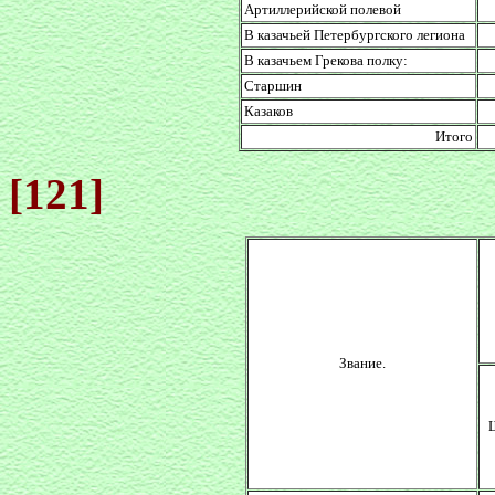
Артиллерийской полевой
В казачьей Петербургского легиона
В казачьем Грекова полку:
Старшин
Казаков
Итого
[121]
Звание.