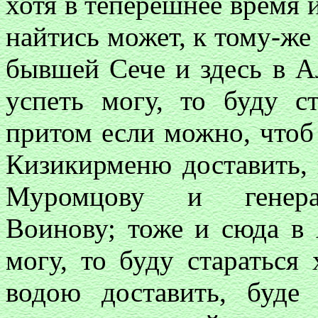
хотя в теперешнее время и
найтись может, к тому-же
бывшей Сече и здесь в А
успеть могу, то буду с
притом если можно, чтоб 
Кизикирменю доставить, п
Муромцову и генерал-
Воинову; тоже и сюда в 
могу, то буду стараться
водою доставить, буде