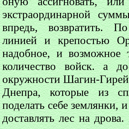
оную ассигновать, или
экстраординарной сумм
впредь, возвратить. П
линией и крепостью Ор
надобное, и возможное 
количество войск. а д
окружности Шагин-Гирейс
Днепра, которые из сп
поделать себе землянки, 
доставлять лес на дрова.