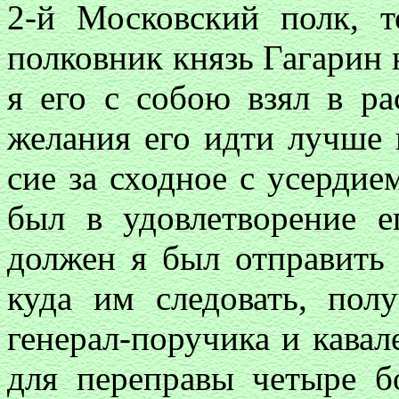
2-й Московский полк, т
полковник князь Гагарин 
я его с собою взял в р
желания его идти лучше 
сие за сходное с усердие
был в удовлетворение 
должен я был отправить 
куда им следовать, пол
генерал-поручика и кавале
для переправы четыре б