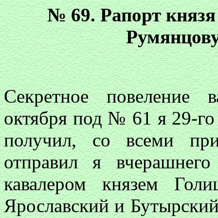
№ 69. Рапорт княз
Румянцову
Секретное повеление в
октября под № 61 я 29-го
получил, со всеми пр
отправил я вчерашнего
кавалером князем Гол
Ярославский и Бутырский