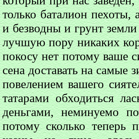
который при нас заведен,
только баталион пехоты, а
и безводны и грунт земли
лучшую пору никаких корм
покосу нет потому ваше си
сена доставать на самые з
повелением вашего сияте
татарами обходиться лас
деньгами, неминуемо по
потому сколько теперь 