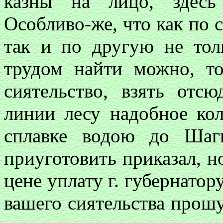
казны на лицо, здесь
Особливо-же, что как по 
так и по другую не тол
трудом найти можно, т
сиятельство, взять отс
линии лесу надобное ко
сплавке водою до Шаги
приуготовить приказал, 
цене уплату г. губернатор
вашего сиятельства прошу