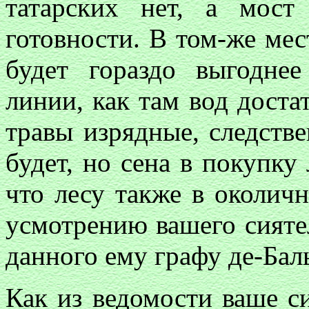
татарских нет, а мост
готовности. В том-же мес
будет гораздо выгодне
линии, как там вод доста
травы изрядные, следстве
будет, но сена в покупку
что лесу также в околич
усмотрению вашего сияте
данного ему графу де-Бал
Как из ведомости ваше си