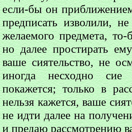
если-бы он приближением
предписать изволили, не
желаемого предмета, то-
но далее простирать ему
ваше сиятельство, не ос
иногда несходно сие 
покажется; только в рас
нельзя кажется, ваше сият
не идти далее на получен
и предаю рассмотрению ва