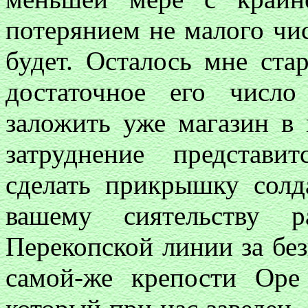
потерянием не малого чи
будет. Осталось мне стар
достаточное его числ
заложить уже магазин в 
затруднение представи
сделать прикрышку солд
вашему сиятельству р
Перекопской линии за без
самой-же крепости Ор