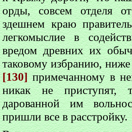
орды, совсем отделя о
здешнем краю правитель
легкомыслие в содейс
вредом древних их обыч
таковому избранию, ниже 
[130]
примечанному в не
никак не приступят, 
дарованной им вольнос
пришли все в расстройку.