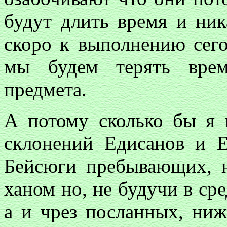
будут длить время и ник
скоро к выполнению сего
мы будем терять врем
предмета.
А потому сколько бы я 
склонений Едисанов и Е
Бейсюги пребывающих, н
ханом но, не будучи в ср
а и чрез посланных, ниж