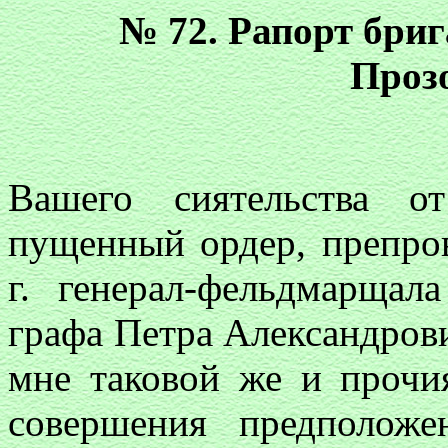
№ 72. Рапорт бри
Проз
Вашего сиятельства о
пущенный ордер, препро
г. генерал-фельдмарщал
графа Петра Александров
мне таковой же и прочи
совершения предположе