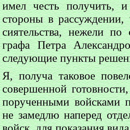
имел честь получить, 
стороны в рассуждении, 
сиятельства, нежели по 
графа Петра Александр
следующие пункты решени
Я, получа таковое пове
совершенной готовности,
порученными войсками п
не замедлю наперед отде
войск, для показания вид