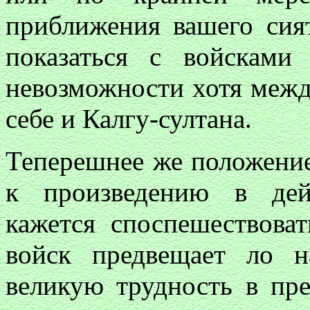
приближения вашего сия
показаться с войсками
невозможности хотя межд
себе и Калгу-султана.
Теперешнее же положение
к произведению в дей
кажется споспешествова
войск предвещает ло н
великую трудность в пр