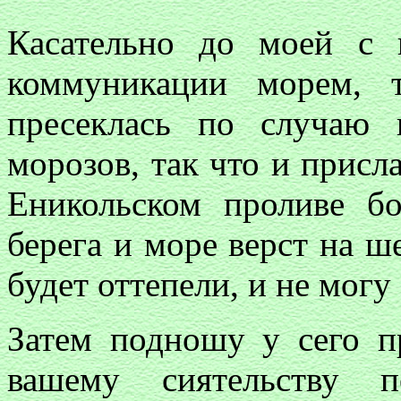
Касательно до моей с 
коммуникации морем, 
пресеклась по случаю 
морозов, так что и присл
Еникольском проливе б
берега и море верст на ш
будет оттепели, и не могу
Затем подношу у сего п
вашему сиятельству 