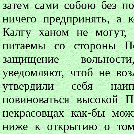
затем сами собою без п
ничего предпринять, а к
Калгу ханом не могут,
питаемы со стороны П
защищение вольност
уведомляют, чтоб не воз
утвердили себя наип
повиноваться высокой 
некрасовцах как-бы мо
ниже к открытию о том