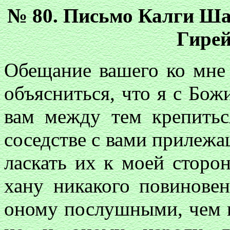
№ 80. Письмо Калги Ша
Гирей
Обещание вашего ко мне
объясниться, что я с Бо
вам между тем крепитьс
соседстве с вами прилеж
ласкать их к моей сторон
хану никакого повиновен
оному послушными, чем н