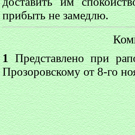
доставить им спокойст
прибыть не замедлю.
Ком
1
Представлено при рап
Прозоровскому от 8-го ноя