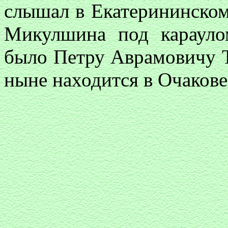
слышал в Екатерининском
Микулшина под карауло
было Петру Аврамовичу 
ныне находится в Очакове