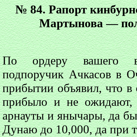
№ 84. Рапорт кинбурн
Мартынова — пол
По ордеру вашего вы
подпоручик Ачкасов в О
прибытии объявил, что в
прибыло и не ожидают, 
арнауты и янычары, да б
Дунаю до 10,000, да при т